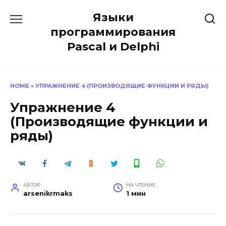
Перейти
Языки
к
содержанию
программирования
Pascal и Delphi
HOME
»
УПРАЖНЕНИЕ 4 (ПРОИЗВОДЯЩИЕ ФУНКЦИИ И РЯДЫ)
Упражнение 4
(Производящие функции и
ряды)
АВТОР
НА ЧТЕНИЕ
arsenikrmaks
1 мин