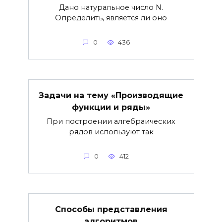
Дано натуральное число N.
Определить, является ли оно
0
436
Задачи на тему «Производящие
функции и ряды»
При построении алгебраических
рядов используют так
0
412
Способы представления
алгоритмов