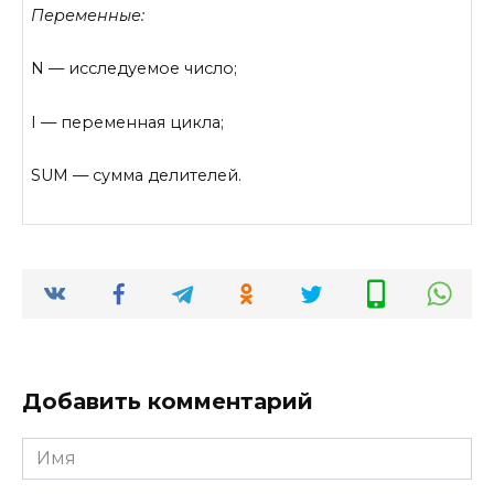
Переменные:
N — исследуемое число;
I — переменная цикла;
SUM — сумма делителей.
Добавить комментарий
Имя
*