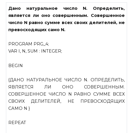
Дано натуральное число N. Определить,
является ли оно совершенным. Совершенное
число N равно сумме всех своих делителей, не
превосходящих само N.
PROGRAM PRG_4;
VAR I, N, SUM : INTEGER;
BEGIN
{ДАНО НАТУРАЛЬНОЕ ЧИСЛО N. ОПРЕДЕЛИТЬ,
ЯВЛЯЕТСЯ ЛИ ОНО СОВЕРШЕННЫМ.
СОВЕРШЕННОЕ ЧИСЛО N РАВНО СУММЕ ВСЕХ
СВОИХ ДЕЛИТЕЛЕЙ, НЕ ПРЕВОСХОДЯЩИХ
САМО N }
REPEAT