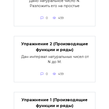
Дано натуральное число N.
Разложить его на простые
0
459
Упражнение 2 (Производящие
функции и ряды)
Дан интервал натуральных чисел от
N до М.
0
459
Упражнение 1 (Производящие
функции и ряды)