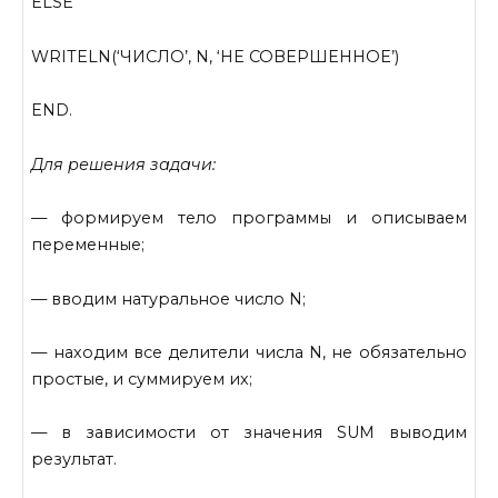
ELSE
WRITELN(‘ЧИСЛО’, N, ‘HE СОВЕРШЕННОЕ’)
END.
Для решения задачи:
— формируем тело программы и описываем
переменные;
— вводим натуральное число N;
— находим все делители числа N, не обязательно
простые, и суммируем их;
— в зависимости от значения SUM выводим
результат.