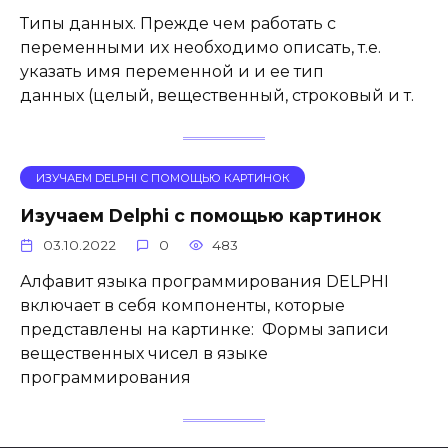
Типы данных. Прежде чем работать с
переменными их необходимо описать, т.е.
указать имя переменной и и ее тип
данных (целый, вещественный, строковый и т.
ИЗУЧАЕМ DELPHI С ПОМОЩЬЮ КАРТИНОК
Изучаем Delphi с помощью картинок
03.10.2022
0
483
Алфавит языка программирования DELPHI
включает в себя компоненты, которые
представлены на картинке: Формы записи
вещественных чисел в языке
программирования