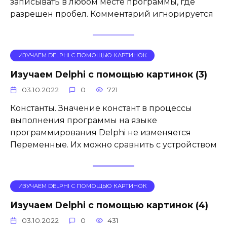
записывать в любом месте программы, где
разрешен пробел. Комментарий игнорируется
ИЗУЧАЕМ DELPHI С ПОМОЩЬЮ КАРТИНОК
Изучаем Delphi с помощью картинок (3)
03.10.2022
0
721
Константы. Значение констант в процессы
выполнения программы на языке
программирования Delphi не изменяется
Переменные. Их можно сравнить с устройством
ИЗУЧАЕМ DELPHI С ПОМОЩЬЮ КАРТИНОК
Изучаем Delphi с помощью картинок (4)
03.10.2022
0
431