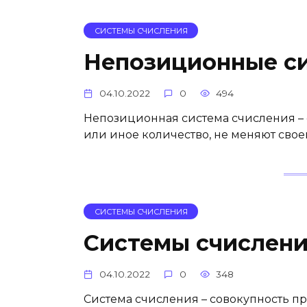
СИСТЕМЫ СЧИСЛЕНИЯ
Непозиционные с
04.10.2022
0
494
Непозиционная система счисления – 
или иное количество, не меняют свое
СИСТЕМЫ СЧИСЛЕНИЯ
Системы счислен
04.10.2022
0
348
Система счисления – совокупность п