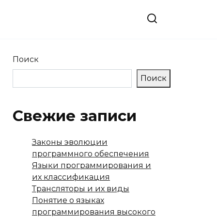
Поиск
Поиск
Свежие записи
Законы эволюции
программного обеспечения
Языки программирования и
их классификация
Трансляторы и их виды
Понятие о языках
программирования высокого