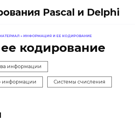
вания Pascal и Delphi
МАТЕРИАЛ
»
ИНФОРМАЦИЯ И ЕЕ КОДИРОВАНИЕ
ее кодирование
тва информации
р информации
Системы счисления
и