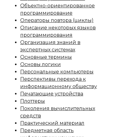
Объектно-ориентированное
программирование
Операторы повтора (циклы)
Описание некоторых языков
программирования
Организация знаний в
экспертных системах
Основные термины
Основы логики
Персональные компьютеры
Перспективы перехода к
информационному обществу
Печатающие устройства
Плоттеры
Поколения вычислительных
средств
Практический материал
Предметная область