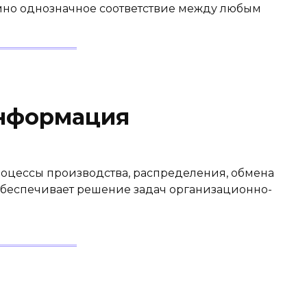
мно однозначное соответствие между любым
информация
оцессы производства, рас­пределения, обмена
обеспечивает решение задач организационно-