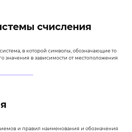
истемы счисления
система, в которой символы, обозначающие то
го значения в зависимости от местоположения
ия
риемов и правил наименования и обозначения