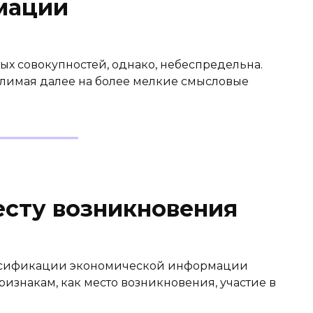
мации
х совокупностей, однако, небеспредельна.
лимая далее на бо­лее мелкие смысловые
сту возникновения
ссификации экономической информации
ризнакам, как место возникновения, участие в