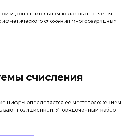
ном и дополнительном кодах выполняется с
арифметического сложения многоразрядных
темы счисления
ение цифры определяется ее местоположением
азывают позиционной. Упорядоченный набор