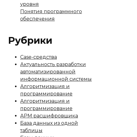
уровня
Понятия программного
обеспечения
Рубрики
Case-средства
Актуальность разработки
автоматизированной
информационной системы
Алгоритмизация и
программирование
Алгоритмизация и
программирование
АРМ расшифровщика
База данных из одной
таблицы