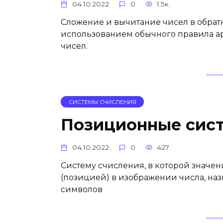
04.10.2022
0
1.5к.
Сложение и вычитание чисел в обрат
использованием обычного правила 
чисел.
СИСТЕМЫ СЧИСЛЕНИЯ
Позиционные сис
04.10.2022
0
427
Систему счисления, в которой знач
(позицией) в изображении числа, н
символов