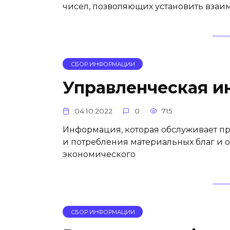
чисел, позволяющих установить взаи
СБОР ИНФОРМАЦИИ
Управленческая 
04.10.2022
0
715
Информация, которая обслуживает пр
и потребления материальных благ и 
экономического
СБОР ИНФОРМАЦИИ