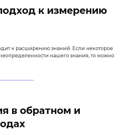
подход к измерению
ит к расширению знаний. Если некоторое
еопределенности нашего знания, то можно
я в обратном и
кодах