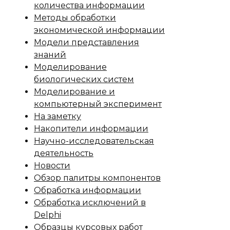
количества информации
Методы обработки
экономической информации
Модели представления
знаний
Моделирование
биологических систем
Моделирование и
компьютерный эксперимент
На заметку
Накопители информации
Научно-исследовательская
деятельность
Новости
Обзор палитры компонентов
Обработка информации
Обработка исключений в
Delphi
Образцы курсовых работ