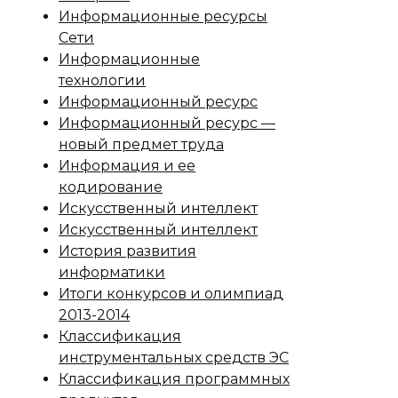
Информационные ресурсы
Сети
Информационные
технологии
Информационный ресурс
Информационный ресурс —
новый предмет труда
Информация и ее
кодирование
Искусственный интеллект
Искусственный интеллект
История развития
информатики
Итоги конкурсов и олимпиад
2013-2014
Классификация
инструментальных средств ЭС
Классификация программных