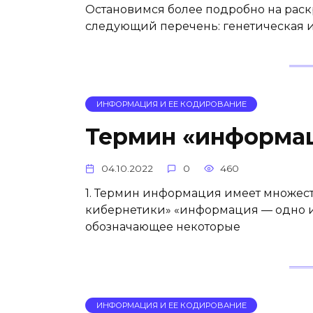
Остановимся более подробно на рас
следующий перечень: генетическая 
ИНФОРМАЦИЯ И ЕЕ КОДИРОВАНИЕ
Термин «информа
04.10.2022
0
460
1. Термин информация имеет множес
кибернетики» «информация — одно и
обозначающее некоторые
ИНФОРМАЦИЯ И ЕЕ КОДИРОВАНИЕ