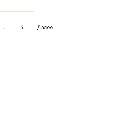
…
4
Далее