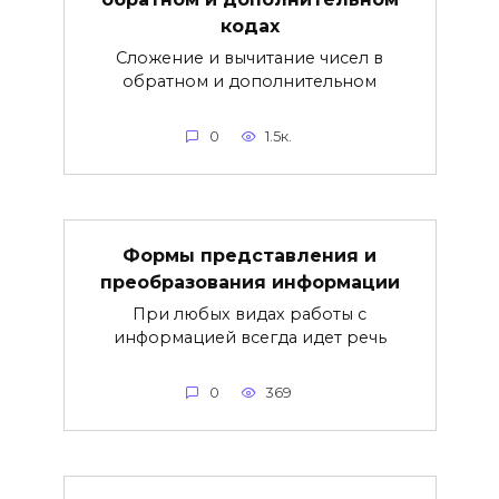
кодах
Сложение и вычитание чисел в
обратном и дополнительном
0
1.5к.
Формы представления и
преобразования информации
При любых видах работы с
информацией всегда идет речь
0
369