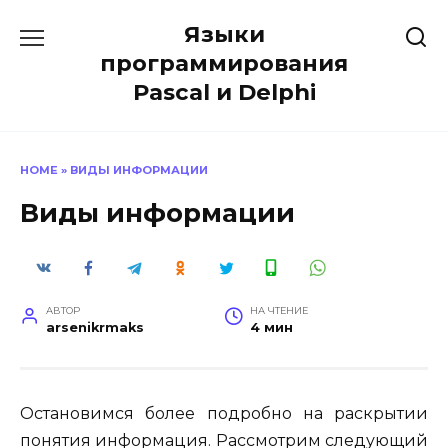
Перейти
Языки
к
содержанию
программирования
Pascal и Delphi
HOME
»
ВИДЫ ИНФОРМАЦИИ
Виды информации
АВТОР
НА ЧТЕНИЕ
arsenikrmaks
4 мин
Остановимся более подробно на раскрытии
понятия информация. Рассмотрим следующий