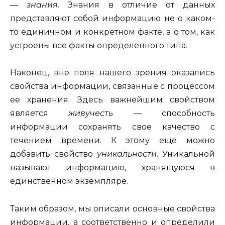
—
знания.
Знания в отличие от данных
представляют собой информацию не о каком-
то единичном и конкретном факте, а о том, как
устроены все факты определенного типа.
Наконец, вне поля нашего зрения оказались
свойства инфор­мации, связанные с процессом
ее хранения. Здесь важнейшим свойством
является
живучесть
— способность
информации сохра­нять свое качество с
течением времени. К этому еще можно
добавить свойство
уникальности.
Уникальной
называют информацию, храня­щуюся в
единственном экземпляре.
Таким образом, мы описали основные свойства
информации, а соответственно и определили