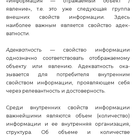
«информация — отражаемый объект /
явление», т.е. это уже следующая группа
внешних свойств информации. Здесь
наиболее важным является свойство адек­
ватности.
Адекватность
— свойство информации
однозначно соответ­ствовать отображаемому
объекту или явлению. Адекватность ока­
зывается для потребителя внутренним
свойством информации, проявляющем себя
через релевантность и достоверность.
Среди внутренних свойств информации
важнейшими являются объем (количество)
информации и ее внутренняя организация,
структура. Об объеме и количестве