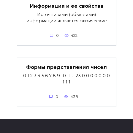
Информация и ее свойства
Источниками (объектами)
информации являются физические
0
422
Формы представления чисел
0 1 2 3 4 5 6 7 8 9 10 11 … 23 0 0 0 0 0 0 0
1 1 1
0
438