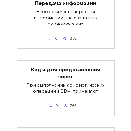
Передача информации
Необходимость передачи
информации для различных
экономиче­ских
0
362
Коды для представления
чисел
При выполнении арифметических
операций в ЭВМ применяют
0
765