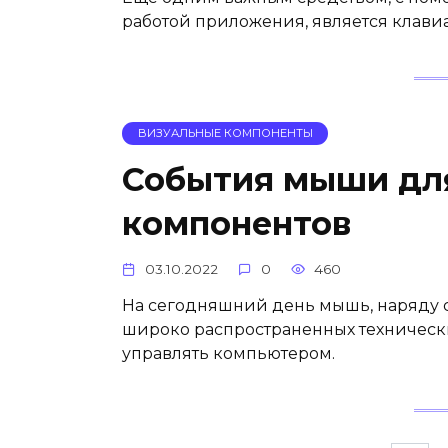
работой приложения, является клавиа
ВИЗУАЛЬНЫЕ КОМПОНЕНТЫ
События мыши дл
компонентов
03.10.2022
0
460
На сегодняшний день мышь, наряду с
широко распространенных техническ
управлять компьютером.