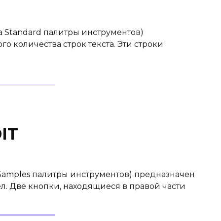
ка Standard палитры инструментов)
о количества строк текста. Эти строки
IT
 Samples палитры инструментов) предназначен
л. Две кнопки, находящиеся в правой части