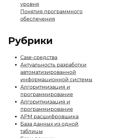
уровня
Понятия программного
обеспечения
Рубрики
Case-средства
Актуальность разработки
автоматизированной
информационной системы
Алгоритмизация и
программирование
Алгоритмизация и
программирование
АРМ расшифровщика
База данных из одной
таблицы