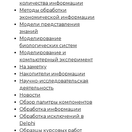
количества информации
Методы обработки
экономической информации
Модели представления
знаний
Моделирование
биологических систем
Моделирование и
компьютерный эксперимент
На заметку
Накопители информации
Научно-исследовательская
деятельность
Новости
Обзор палитры компонентов
Обработка информации
Обработка исключений в
Delphi
Образцы курсовых работ