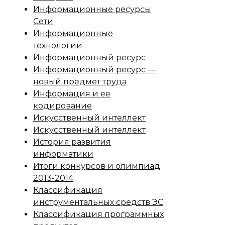
Информационные ресурсы
Сети
Информационные
технологии
Информационный ресурс
Информационный ресурс —
новый предмет труда
Информация и ее
кодирование
Искусственный интеллект
Искусственный интеллект
История развития
информатики
Итоги конкурсов и олимпиад
2013-2014
Классификация
инструментальных средств ЭС
Классификация программных