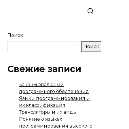
Поиск
Поиск
Свежие записи
Законы эволюции
программного обеспечения
Языки программирования и
их классификация
Трансляторы и их виды
Понятие о языках
программирования высокого