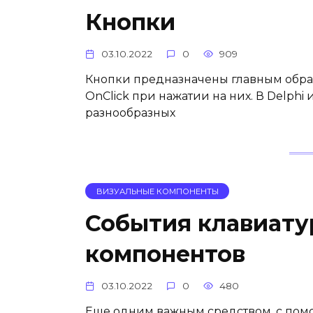
Кнопки
03.10.2022
0
909
Кнопки предназначены главным образ
OnClick при нажатии на них. В Delphi
разнообразных
ВИЗУАЛЬНЫЕ КОМПОНЕНТЫ
События клавиату
компонентов
03.10.2022
0
480
Еще одним важным средством, с помо