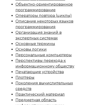
Объектно-ориентированное
программирование
Операторы повтора (циклы)
Описание некоторых языков
программирования
Организация знаний в
экспертных системах
Основные термины
Основы логики
Персональные компьютеры
Перспективы перехода к
информационному обществу
Печатающие устройства
Плоттеры
Поколения вычислительных
средств
Практический материал
Предметная область