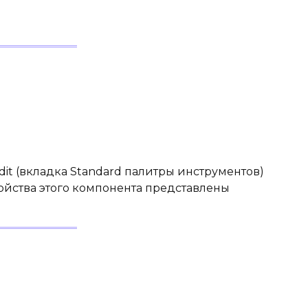
dit (вкладка Standard палитры инструментов)
войства этого компонента представлены