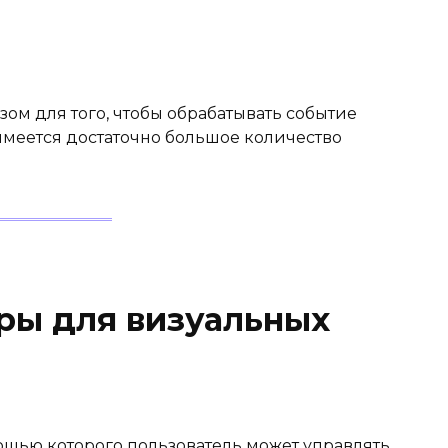
ом для того, чтобы обрабатывать событие
 имеется достаточно большое количество
ры для визуальных
щью которого пользователь может управлять