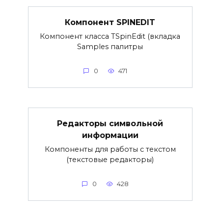
Компонент SPINEDIT
Компонент класса TSpinEdit (вкладка
Samples палитры
0
471
Редакторы символьной
информации
Компоненты для работы с текстом
(текстовые редакторы)
0
428