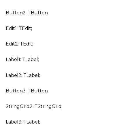
Button2: TButton;
Edit1: TEdit;
Edit2: TEdit;
Label1: TLabel;
Label2: TLabel;
Button3: TButton;
StringGrid2: TStringGrid;
Label3: TLabel;