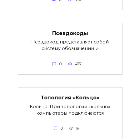
Псевдокоды
Псевдокод представляет собой
систему обозначений и
0
477
Топология «Кольцо»
Кольцо. При топологии «кольцо»
компьютеры подключаются
0
1к.