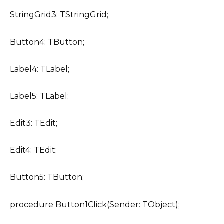
StringGrid3: TStringGrid;
Button4: TButton;
Label4: TLabel;
Label5: TLabel;
Edit3: TEdit;
Edit4: TEdit;
Button5: TButton;
procedure Button1Click(Sender: TObject);