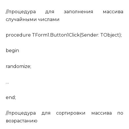
//процедура для заполнения массива
случайными числами
procedure TForm1.Button1Click(Sender: TObject);
begin
randomize;
…
end;
//процедура для сортировки массива по
возрастанию