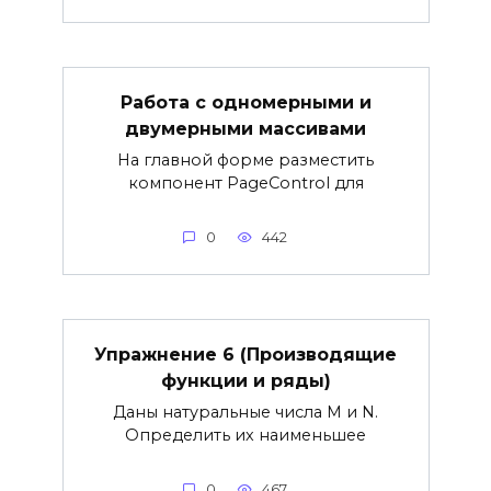
Работа с одномерными и
двумерными массивами
На главной форме разместить
компонент PageControl для
0
442
Упражнение 6 (Производящие
функции и ряды)
Даны натуральные числа М и N.
Определить их наименьшее
0
467