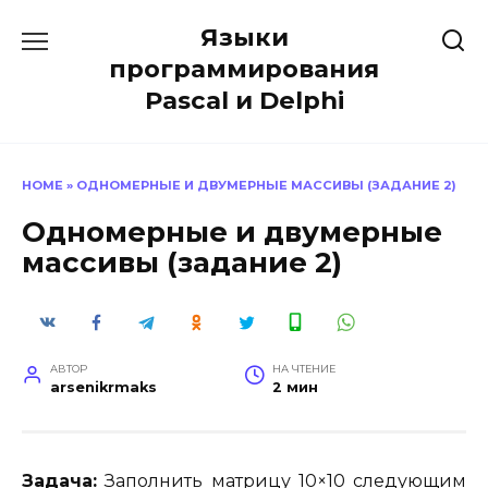
Перейти
Языки
к
содержанию
программирования
Pascal и Delphi
HOME
»
ОДНОМЕРНЫЕ И ДВУМЕРНЫЕ МАССИВЫ (ЗАДАНИЕ 2)
Одномерные и двумерные
массивы (задание 2)
АВТОР
НА ЧТЕНИЕ
arsenikrmaks
2 мин
Задача:
Заполнить матрицу 10×10 следующим