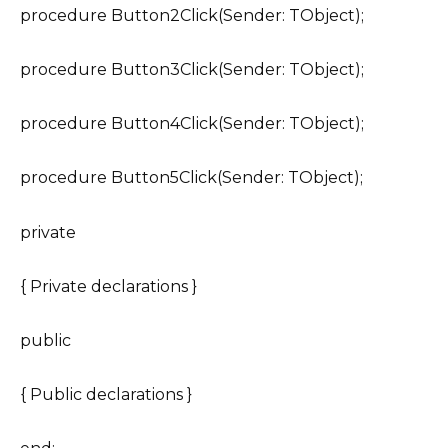
procedure Button2Click(Sender: TObject);
procedure Button3Click(Sender: TObject);
procedure Button4Click(Sender: TObject);
procedure Button5Click(Sender: TObject);
private
{ Private declarations }
public
{ Public declarations }