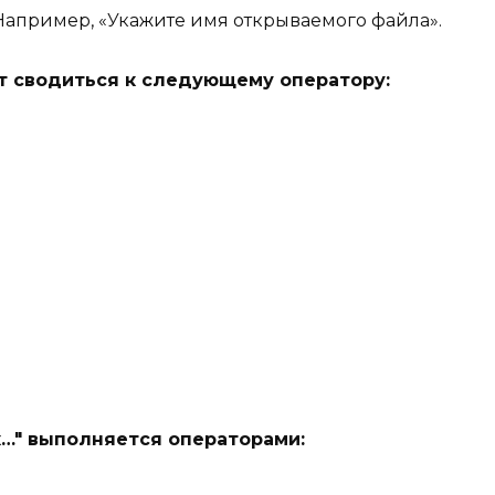
апример, «Укажите имя открываемого файла».
 сводиться к следующему оператору:
к…
выполняется операторами: