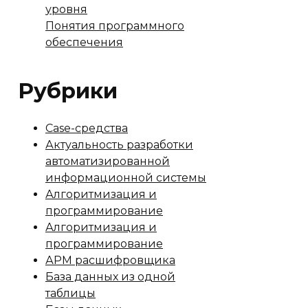
уровня
Понятия программного
обеспечения
Рубрики
Case-средства
Актуальность разработки
автоматизированной
информационной системы
Алгоритмизация и
программирование
Алгоритмизация и
программирование
АРМ расшифровщика
База данных из одной
таблицы