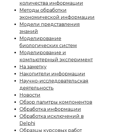
количества информации
Методы обработки
экономической информации
Модели представления
знаний
Моделирование
биологических систем
Моделирование и
компьютерный эксперимент
На заметку
Накопители информации
Научно-исследовательская
деятельность
Новости
Обзор палитры компонентов
Обработка информации
Обработка исключений в
Delphi
Образцы курсовых работ