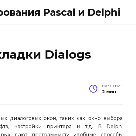
вания Pascal и Delphi
ладки Dialogs
НА ЧТЕНИЕ
2 мин
ых диалоговых окон, таких как окно выбора
фта, настройки принтера и т.д. В Delphi
торых дают программисту удобные способы