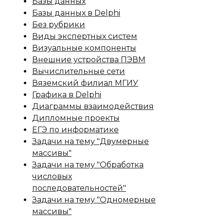
Базы данных
Базы данных в Delphi
Без рубрики
Виды экспертных систем
Визуальные компоненты
Внешние устройства ПЭВМ
Вычислительные сети
Вяземский филиал МГИУ
Графика в Delphi
Диаграммы взаимодействия
Дипломные проекты
ЕГЭ по информатике
Задачи на тему "Двумерные
массивы"
Задачи на тему "Обработка
числовых
последовательностей"
Задачи на тему "Одномерные
массивы"