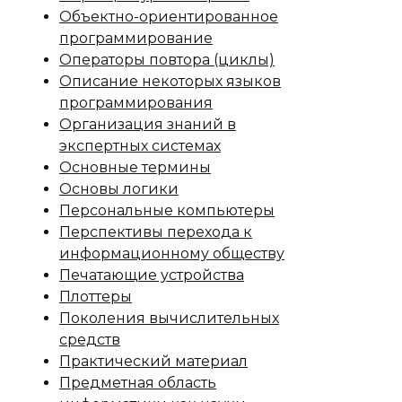
Объектно-ориентированное
программирование
Операторы повтора (циклы)
Описание некоторых языков
программирования
Организация знаний в
экспертных системах
Основные термины
Основы логики
Персональные компьютеры
Перспективы перехода к
информационному обществу
Печатающие устройства
Плоттеры
Поколения вычислительных
средств
Практический материал
Предметная область