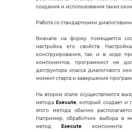
создания и использования таких окон
Работа со стандартными диалоговыми 
Вначале на форму помещается соо
настройка его свойств. Настрой
конструирования, так и в ходе п
компонентов, программист не до
деструктора класса диалогового ок
момент старта и завершения програм
На втором этапе осуществляется выз
метода
Execute
, который создает и 
этого метода обычно располагаетс
Например, обработчик выбора в
метод
Execute
компонент