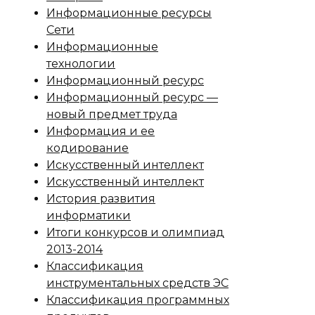
Информационные ресурсы
Сети
Информационные
технологии
Информационный ресурс
Информационный ресурс —
новый предмет труда
Информация и ее
кодирование
Искусственный интеллект
Искусственный интеллект
История развития
информатики
Итоги конкурсов и олимпиад
2013-2014
Классификация
инструментальных средств ЭС
Классификация программных