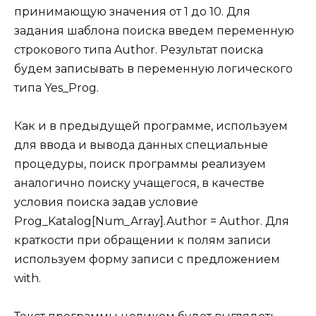
принимающую значения от 1 до 10. Для
задания шаблона поиска введем переменную
строкового типа Author. Результат поиска
будем записывать в переменную логического
типа Yes_Prog.
Как и в предыдущей программе, используем
для ввода и вывода данных специальные
процедуры, поиск программы реализуем
аналогично поиску учащегося, в качестве
условия поиска задав условие
Prog_Katalog[Num_Array].Author = Author. Для
краткости при обращении к полям записи
используем форму записи с предложением
with.