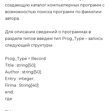
создающую каталог компьютерных программ с
возможностью поиска программ по фамилии
автора.
Для описания сведений о программах в
разделе типов введем тип Prog_Type – запись
следующей структуры:
Prog_Type = Record
Title : string[50];
Author : string[50];
Entry : integer;
Firma : String[40]
end;
где