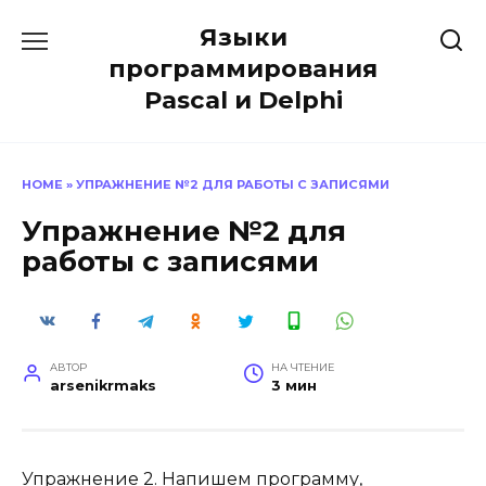
Перейти
Языки
к
содержанию
программирования
Pascal и Delphi
HOME
»
УПРАЖНЕНИЕ №2 ДЛЯ РАБОТЫ С ЗАПИСЯМИ
Упражнение №2 для
работы с записями
АВТОР
НА ЧТЕНИЕ
arsenikrmaks
3 мин
Упражнение 2. Напишем программу,