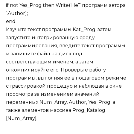
if not Yes_Prog then Write(‘HeT программ автора
‘.Author);
end.
Изучите текст программы Kat_Prog, затем
запустите интегрированную среду
программирования, введите текст программы
и запишите файл на диск под
соответствующим именем, а затем
откомпилируйте его. Проверьте работу
программы, выполняя ее в пошаговом режиме
с трассировкой процедур и наблюдая в окне
просмотра за изменением значений
переменных Num_Array, Author, Yes_Prog, а
также элементов массива Prog_Katalog
[Num_Array].