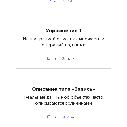
0
457
Упражнение 1
Иллюстрацией описания множеств и
операций над ними
0
435
Описание типа «Запись»
Реальные данные об объектах часто
описываются величинами
0
434