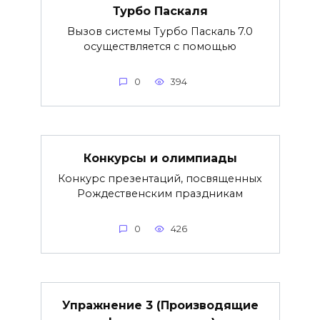
Турбо Паскаля
Вызов системы Турбо Паскаль 7.0
осуществляется с помощью
0
394
Конкурсы и олимпиады
Конкурс презентаций, посвященных
Рождественским праздникам
0
426
Упражнение 3 (Производящие