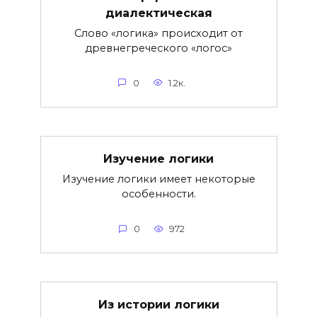
диалектическая
Слово «логика» происходит от
древнегреческого «логос»
0
1.2к.
Изучение логики
Изучение логики имеет некоторые
особенности.
0
972
Из истории логики