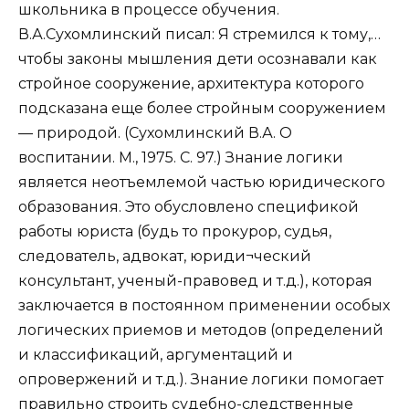
школьника в процессе обучения.
В.А.Сухомлинский писал: Я стремился к тому,…
чтобы законы мышления дети осознавали как
стройное сооружение, архитектура которого
подсказана еще более стройным сооружением
— природой. (Сухомлинский В.А. О
воспитании. М., 1975. С. 97.) Знание логики
является неотъемлемой частью юридического
образования. Это обусловлено спецификой
работы юриста (будь то прокурор, судья,
следователь, адвокат, юриди¬ческий
консультант, ученый-правовед и т.д.), которая
заключается в постоянном применении особых
логических приемов и методов (определений
и классификаций, аргументаций и
опровержений и т.д.). Знание логики помогает
правильно строить судебно-следственные