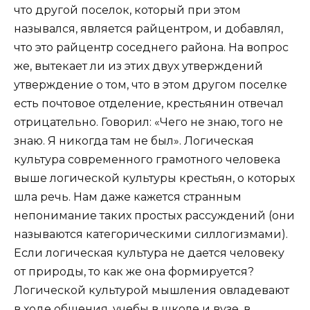
что другой поселок, который при этом
назывался, является райцентром, и добавлял,
что это райцентр соседнего района. На вопрос
же, вытекает ли из этих двух утверждений
утверждение о том, что в этом другом поселке
есть почтовое отделение, крестьянин отвечал
отрицательно. Говорил: «Чего не знаю, того не
знаю. Я никогда там не был». Логическая
культура современного грамотного человека
выше логической культуры крестьян, о которых
шла речь. Нам даже кажется странным
непонимание таких простых рассуждений (они
называются категорическими силлогизмами).
Если логическая культура не дается человеку
от природы, то как же она формируется?
Логической культурой мышления овладевают
в ходе общения, учебы в школе и вузе, в