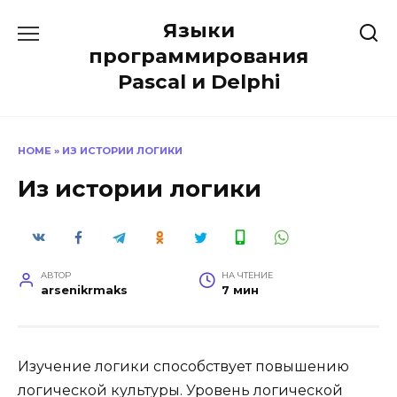
Перейти
Языки
к
содержанию
программирования
Pascal и Delphi
HOME
»
ИЗ ИСТОРИИ ЛОГИКИ
Из истории логики
АВТОР
НА ЧТЕНИЕ
arsenikrmaks
7 мин
Изучение логики способствует повышению
логической культуры. Уровень логической