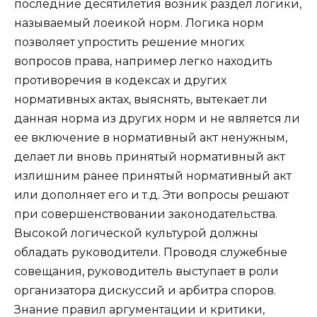
последние десятилетия возник раздел логики,
называемый лоеикой норм. Логика норм
позволяет упростить решение многих
вопросов права, например легко находить
противоречия в кодексах и других
нормативных актах, выяснять, вытекает ли
данная норма из других норм и не является ли
ее включение в нормативный акт ненужным,
делает ли вновь принятый нормативный акт
излишним ранее принятый нормативный акт
или дополняет его и т.д. Эти вопросы решают
при совершенствовании законодательства.
Высокой логической культурой должны
обладать руководители. Проводя служебные
совещания, руководитель выступает в роли
организатора дискуссий и арбитра споров.
Знание правил аргументации и критики,