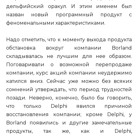
дельфийский оракул. И этим именем был
назван новый программный продукт с
феноменальными характеристиками.
Надо отметить, что к моменту выхода продукта
обстановка вокруг компании Borland
складывалась не лучшим для нее образом.
Поговаривали о возможной перепродаже
компании, курс акций компании неудержимо
катился вниз. Сейчас уже можно без всяких
сомнений утверждать, что период трудностей
позади. Неверно, конечно, было бы говорить,
что только Delphi явился причиной
восстановления компании; кроме Delphi, у
Borland появились и другие замечательные
продукты, так же, как и Delphi,