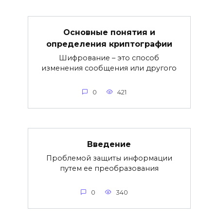
Основные понятия и
определения криптографии
Шифрование – это способ
изменения сообщения или другого
0
421
Введение
Про­бле­мой защиты информации
путем ее преобразования
0
340