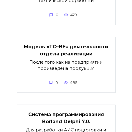
технической обработки
0
479
Модель «TO-BE» деятельности
отдела реализации
После того как на предприятии
произведена продукция
0
485
Система программирования
Borland Delphi 7.0.
Для разработки АИС подготовки и