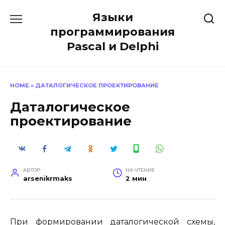
Перейти
Языки
к
содержанию
программирования
Pascal и Delphi
HOME
»
ДАТАЛОГИЧЕСКОЕ ПРОЕКТИРОВАНИЕ
Даталогическое
проектирование
АВТОР
НА ЧТЕНИЕ
arsenikrmaks
2 мин
При формировании даталогической схемы,