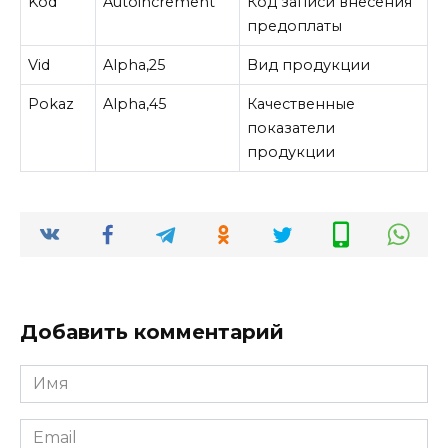
Kod
Autoincrement
Код записи внесения
предоплаты
Vid
Alpha,25
Вид продукции
Pokaz
Alpha,45
Качественные
показатели
продукции
Добавить комментарий
Имя
*
Email