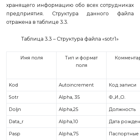
хранящего информацию обо всех сотрудниках
предприятия. Структура данного файла
отражена в таблице 3.3.
Таблица 3.3 – Структура файла «sotr1»
Имя поля
Тип и формат
Коммента
поля
Kod
Autoincrement
Код записи
Sotr
Alpha, 35
Ф.,И.,О.
Doljn
Alpha,25
Должность
Data_r
Alpha,10
Дата рожде
Pasp
Alpha,75
Паспортные