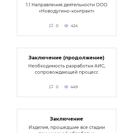
1.1 Направления деятельности ООО
«Новодугино-контракт»
0
424
Заключение (продолжение)
Необходимость разработки АИС,
сопровождающей процесс
0
449
Заключение
Изделия, прошедшие все стадии