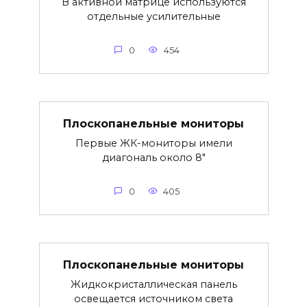
В активной матрице используются
отдельные усилительные
0
454
Плоскопанельные мониторы
Первые ЖК-мониторы имели
диагональ около 8″
0
405
Плоскопанельные мониторы
Жидкокристаллическая панель
освещается источником света