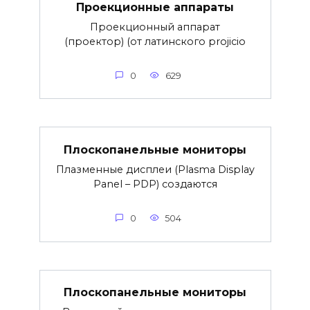
Проекционные аппараты
Проекционный аппарат
(проектор) (от латинского projicio
0
629
Плоскопанельные мониторы
Плазменные дисплеи (Plasma Display
Panel – PDP) создаются
0
504
Плоскопанельные мониторы