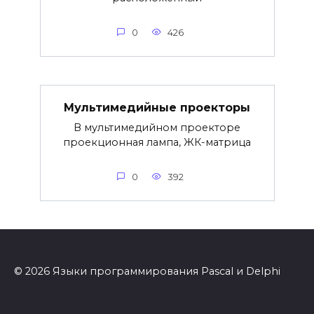
0
426
Мультимедийные проекторы
В мультимедийном проекторе
проекционная лампа, ЖК-матрица
0
392
© 2026 Языки программирования Pascal и Delphi