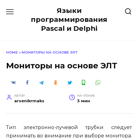
Перейти
Языки
к
содержанию
программирования
Pascal и Delphi
HOME
»
МОНИТОРЫ НА ОСНОВЕ ЭЛТ
Мониторы на основе ЭЛТ
АВТОР
НА ЧТЕНИЕ
arsenikrmaks
3 мин
Тип электронно-лучевой трубки следует
принимать во внимание при выборе монитора.