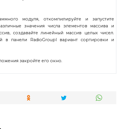
ммного модуля, откомпилируйте и запустите
азличные значения числа элементов массива и
сив, создавайте линейный массив целых чисел.
 в панели RadioGroupl вариант сортировки и
ожения закройте его окно.