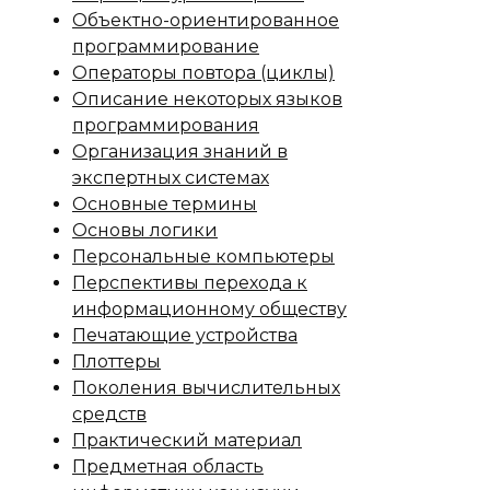
Объектно-ориентированное
программирование
Операторы повтора (циклы)
Описание некоторых языков
программирования
Организация знаний в
экспертных системах
Основные термины
Основы логики
Персональные компьютеры
Перспективы перехода к
информационному обществу
Печатающие устройства
Плоттеры
Поколения вычислительных
средств
Практический материал
Предметная область