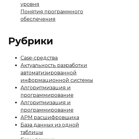
уровня
Понятия программного
обеспечения
Рубрики
Case-средства
Актуальность разработки
автоматизированной
информационной системы
Алгоритмизация и
программирование
Алгоритмизация и
программирование
АРМ расшифровщика
База данных из одной
таблицы