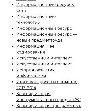
Информационные ресурсы
Сети
Информационные
технологии
Информационный ресурс
Информационный ресурс —
новый предмет труда
Информация и ее
кодирование
Искусственный интеллект
Искусственный интеллект
История развития
информатики
Итоги конкурсов и олимпиад
2013-2014
Классификация
инструментальных средств ЭС
Классификация программных