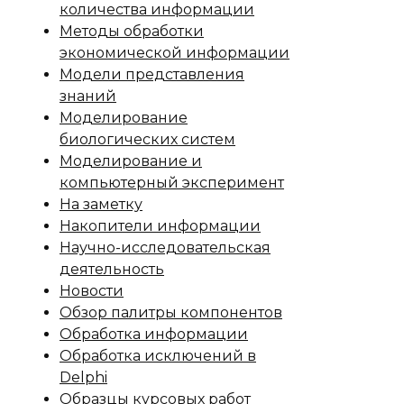
количества информации
Методы обработки
экономической информации
Модели представления
знаний
Моделирование
биологических систем
Моделирование и
компьютерный эксперимент
На заметку
Накопители информации
Научно-исследовательская
деятельность
Новости
Обзор палитры компонентов
Обработка информации
Обработка исключений в
Delphi
Образцы курсовых работ