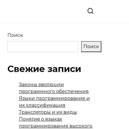
Поиск
Поиск
Свежие записи
Законы эволюции
программного обеспечения
Языки программирования и
их классификация
Трансляторы и их виды
Понятие о языках
программирования высокого