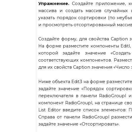
Упражнение.
Создайте приложение, ко
массива и создать массив случайных ц
указать порядок сортировки (по неубы
и просмотреть отсортированный массив
Создайте форму, для свойства Caption 
На форме разместите компоненты Editl, E
которой задайте значение «Создать м
соответствующих компонентов. Размести
для их свойств Caption значения «Число
Ниже объекта Edit3 на форме разместите
задайте значение «Порядок сортировк
переключателя в панели RadioGroupl 
компонент RadioGroupl, на странице сво
List Editor введите список элементов
Справа от панели RadioGroupl размести
задайте значение «Отсортировать».