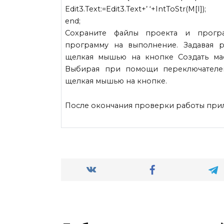
Edit3.Text:=Edit3.Text+’ ‘+IntToStr(M[I]);
end;
Сохраните файлы проекта и програ
программу на выполнение. Задавая р
щелкая мышью на кнопке Создать мас
Выбирая при помощи переключателей
щелкая мышью на кнопке.
После окончания проверки работы прил