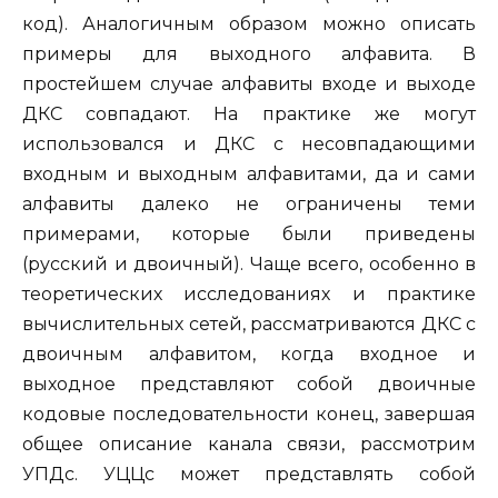
код). Аналогичным образом можно описать
примеры для выходного алфавита. В
простейшем случае алфавиты входе и выходе
ДКС совпадают. На практике же могут
использовался и ДКС с несовпадающими
входным и выходным алфавитами, да и сами
алфавиты далеко не ограничены теми
примерами, которые были приведены
(русский и двоичный). Чаще всего, особенно в
теоретических исследованиях и практике
вычислительных сетей, рассматриваются ДКС с
двоичным алфавитом, когда входное и
выходное представляют собой двоичные
кодовые последовательности конец, завершая
общее описание канала связи, рассмотрим
УПДс. УЦЦс может представлять собой