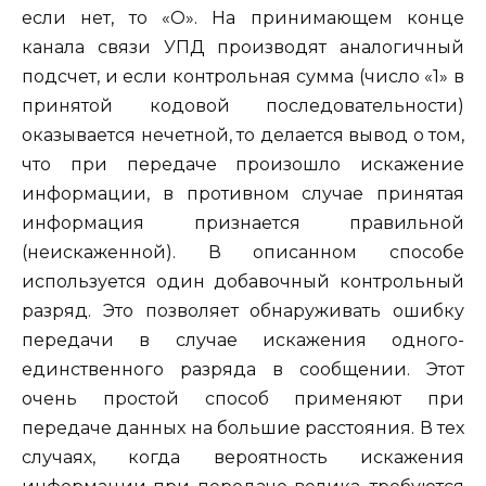
если нет, то «О». На принимающем конце
канала связи УПД про­изводят аналогичный
подсчет, и если контрольная сумма (число «1» в
принятой кодовой последовательности)
оказывается нечетной, то дела­ется вывод о том,
что при передаче произошло искажение
информации, в противном случае принятая
информация признается правильной
(неискаженной). В описанном способе
используется один добавочный контрольный
разряд. Это позволяет обнаруживать ошибку
передачи в случае искажения одного-
единственного разряда в сообщении. Этот
очень простой способ применяют при
передаче данных на большие расстояния. В тех
случаях, когда вероятность искажения