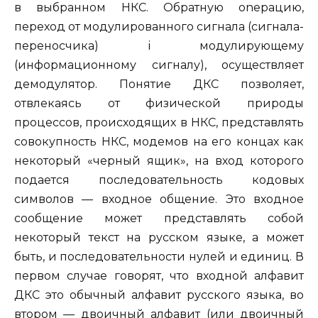
в выбранном НКС. Обратную oneрацию,
переход от модулированного сигнала (сигнала-
переносчика) i модулирующему
(информационному сигналу), осуществляет
демодулятор. Понятие ДКС позволяет,
отвлекаясь от физической природы
процессов, происходящих в НКС, представлять
совокупность НКС, модемов на его концах как
некоторый «черный ящик», на вход которого
подается последовательность кодовых
символов — входное общение. Это входное
сообщение может представлять собой
некоторый текст на русском языке, а может
быть, и последовательности нулей и единиц. В
первом случае говорят, что входной алфавит
ДКС это обычный алфавит русского языка, во
втором — двоичный алфавит (или двоичный