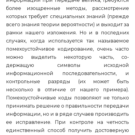
информации при передаче велика, требуются
более изощренные методы, рассмот­рение
которых требует специальных знаний (прежде
всего знания тео­рии вероятности) и выходит за
рамки нашего изложения. Но и в по­следних
случаях, когда используется так называемое
помехоустойчи­вое кодирование, очень часто
можно выделить некоторую часть, со­
держащую символы исходной
информационной последовательности, и
контрольные разряды (их может быть
несколько в отличие от нашего примера).
Помехоустойчивые коды позволяют не только
принимать решение о правильности передачи
информации, но и в ряде случаев производить
ее исправление. При контроле на четность
единственный способ получить достоверную