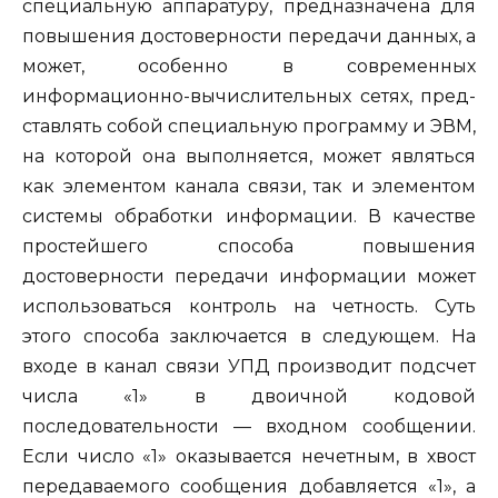
специальную аппаратуру, предназна­чена
для
повышения достоверности передачи данных, а
может, осо­бенно в современных
информационно-вычислительных сетях, пред­
ставлять собой специальную программу и ЭВМ,
на которой она выполняется, может являться
как элементом канала связи, так и элемен­том
системы обработки информации. В качестве
простейшего способа повышения
достоверности передачи информации может
использовать­ся контроль на четность. Суть
этого способа заключается в следующем. На
входе в канал связи УПД производит подсчет
числа «1» в двоичной кодовой
последовательности — входном сообщении.
Если число «1» оказывается нечетным, в хвост
передаваемого сообщения добавляется «1», а