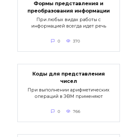
Формы представления и
преобразования информации
При любых видах работы с
информацией всегда идет речь
0
370
Коды для представления
чисел
При выполнении арифметических
операций в ЭВМ применяют
0
766