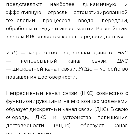
представляют наиболее динамичную и
эффективную отрасль автоматизированной
технологии процессов ввода, передачи,
обработки и выдачи инфор­мации. Важнейшим
звеном ИВС является канал передачи данных.
УПД —
устройство подготовки данных;
НКС
—
непрерывный канал связи;
ДКС
—
дискретной канал связи;
УПДс —
устройство
повышения достоверности.
Непрерывный канал связи (НКС) совместно с
функционирующими на его концах модемами
образует дискретный канал связи (ДКС). В
свою
очередь, ДКС и устройства повышения
достоверности (УЦЦс) образуют канал
передачи данных.