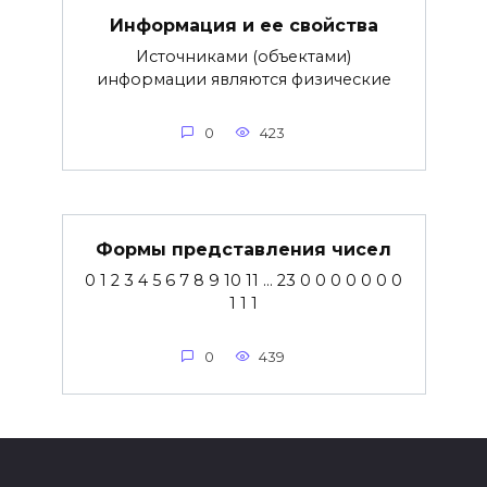
Информация и ее свойства
Источниками (объектами)
информации являются физические
0
423
Формы представления чисел
0 1 2 3 4 5 6 7 8 9 10 11 … 23 0 0 0 0 0 0 0
1 1 1
0
439