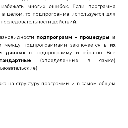
 избежать многих ошибок. Если программа
в целом, то подпрограмма используется для
последовательности действий.
разновидности
подпрограмм – процедуры и
е между подпрограммами заключается в
их
чи данных
в подпрограмму и обратно. Все
тандартные
(определенные в языке)
ьзовательские).
жа на структуру программы и в самом общем