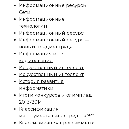
Информационные ресурсы
Сети
Информационные
технологии
Информационный ресурс
Информационный ресурс —
новый предмет труда
Информация и ее
кодирование
Искусственный интеллект
Искусственный интеллект
История развития
информатики
Итоги конкурсов и олимпиад
2013-2014
Классификация
инструментальных средств ЭС
Классификация программных