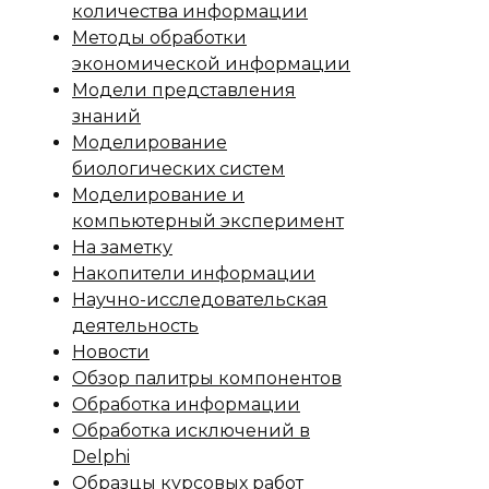
количества информации
Методы обработки
экономической информации
Модели представления
знаний
Моделирование
биологических систем
Моделирование и
компьютерный эксперимент
На заметку
Накопители информации
Научно-исследовательская
деятельность
Новости
Обзор палитры компонентов
Обработка информации
Обработка исключений в
Delphi
Образцы курсовых работ