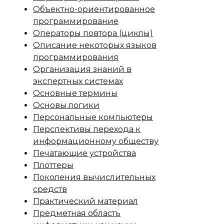
Объектно-ориентированное
программирование
Операторы повтора (циклы)
Описание некоторых языков
программирования
Организация знаний в
экспертных системах
Основные термины
Основы логики
Персональные компьютеры
Перспективы перехода к
информационному обществу
Печатающие устройства
Плоттеры
Поколения вычислительных
средств
Практический материал
Предметная область