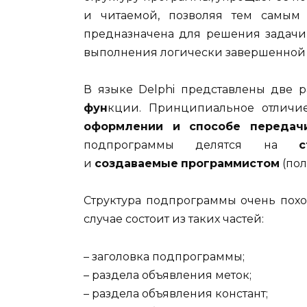
и читаемой, позволяя тем самым
предназначена для решения задачи 
выполнения логически завершенной 
В языке Delphi представлены две 
фун
кции. Принципиальное отличи
оформлении и способе переда
подпрограммы делятся на
с
и
создаваемые
программистом
(пол
Структура подпрограммы очень похо
случае состоит из таких частей:
– заголовка подпрограммы;
– раздела объявления меток;
– раздела объявления констант;