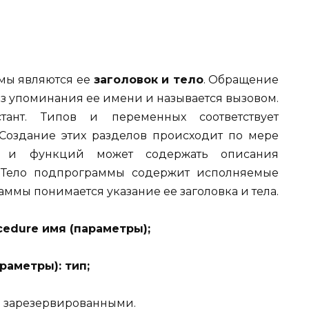
мы являются ее
заголовок и тело
. Обращение
з упоминания ее имени и называется вызовом.
тант. Типов и переменных соответствует
Создание этих разделов происходит по мере
р и функций может содержать описания
 Тело подпрограммы содержит исполняемые
ммы понимается указание ее заголовка и тела.
cedure имя (параметры);
араметры
): тип
;
 зарезервированными.