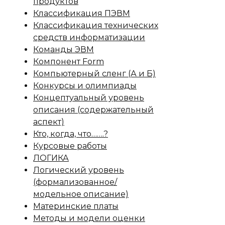
продуктов
Классификация ПЭВМ
Классификация технических
средств информатизации
Команды ЭВМ
Компонент Form
Компьютерный сленг (А и Б)
Конкурсы и олимпиады
Концептуальный уровень
описания (содержательный
аспект)
Кто, когда, что…….?
Курсовые работы
ЛОГИКА
Логический уровень
(формализованное/
модельное описание)
Материнские платы
Методы и модели оценки