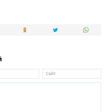
й
Сайт