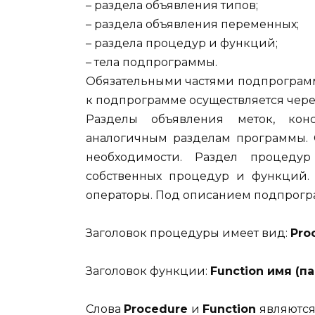
– раздела объявления типов;
– раздела объявления переменных;
– раздела процедур и функций;
– тела подпрограммы.
Обязательными частями подпрограм
к подпрограмме осуществляется чере
Разделы объявления меток, конс
аналогичным разделам программы. 
необходимости. Раздел процеду
собственных процедур и функций.
операторы. Под описанием подпрогра
Заголовок процедуры имеет вид:
Pro
Заголовок функции:
Function имя
(п
Слова
Procedure
и
Function
являются