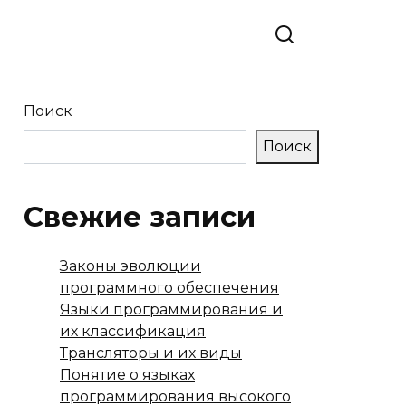
Поиск
Поиск
Свежие записи
Законы эволюции
программного обеспечения
Языки программирования и
их классификация
Трансляторы и их виды
Понятие о языках
программирования высокого