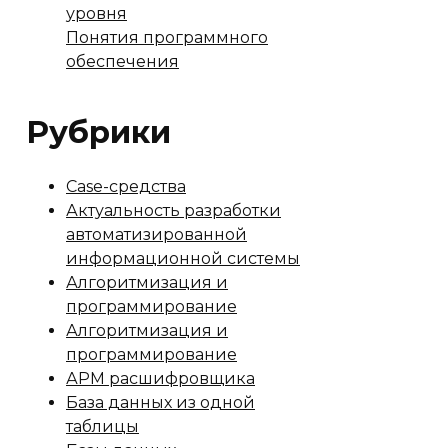
уровня
Понятия программного
обеспечения
Рубрики
Case-средства
Актуальность разработки
автоматизированной
информационной системы
Алгоритмизация и
программирование
Алгоритмизация и
программирование
АРМ расшифровщика
База данных из одной
таблицы