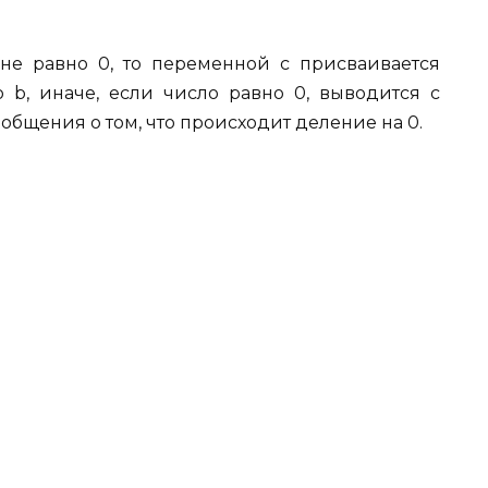
 не равно 0, то переменной c присваивается
о b, иначе, если число равно 0, выводится с
щения о том, что происходит деление на 0.