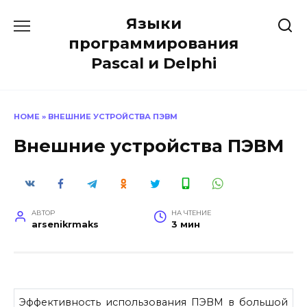
Перейти
Языки
к
содержанию
программирования
Pascal и Delphi
HOME
»
ВНЕШНИЕ УСТРОЙСТВА ПЭВМ
Внешние устройства ПЭВМ
АВТОР
НА ЧТЕНИЕ
arsenikrmaks
3 мин
Эффективность использования ПЭВМ в большой