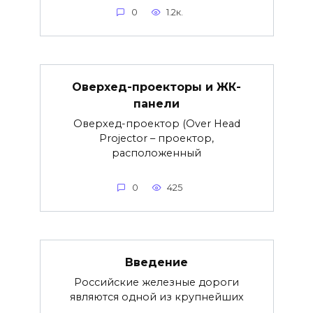
0
1.2к.
Оверхед-проекторы и ЖК-
панели
Оверхед-проектор (Over Head
Projector – проектор,
расположенный
0
425
Введение
Российские железные дороги
являются одной из крупнейших