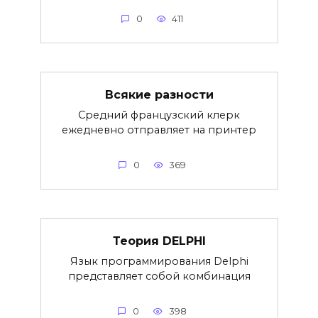
0
411
Всякие разности
Средний французский клерк
ежедневно отправляет на принтер
0
369
Теория DELPHI
Язык программирования Delphi
представляет собой комбинация
0
398