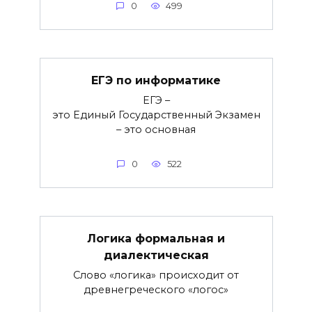
0
499
ЕГЭ по информатике
ЕГЭ –
это Единый Государственный Экзамен
– это основная
0
522
Логика формальная и
диалектическая
Слово «логика» происходит от
древнегреческого «логос»