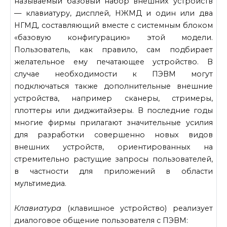
называемый ба­зовый набор внешних устройств
— клавиатуру, дисплей, НЖМД и один или два
НГМД, составляющий вместе с системным блоком
«базовую конфигурацию» этой модели.
Пользователь, как правило, сам подбирает
желательное ему печатающее устройство. В
случае необходимости к ПЭВМ могут
подключаться также дополнительные внешние
устройства, например сканеры, стримеры,
плоттеры или диджитайзеры. В последние годы
многие фирмы прилагают значи­тельные усилия
для разработки совершенно новых видов
внешних устройств, ориентированных на
стремительно растущие запросы пользователей,
в частности для приложений в области
мультимедиа.
Клавиатура
(клавишное устройство) реализует
диалоговое общение пользователя с ПЭВМ: