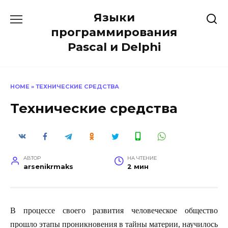
Перейти
Языки
к
содержанию
программирования
Pascal и Delphi
HOME
»
ТЕХНИЧЕСКИЕ СРЕДСТВА
Технические средства
АВТОР
НА ЧТЕНИЕ
arsenikrmaks
2 мин
В процессе своего развития человеческое общество
прошло этапы проникновения в тайны материи, научилось