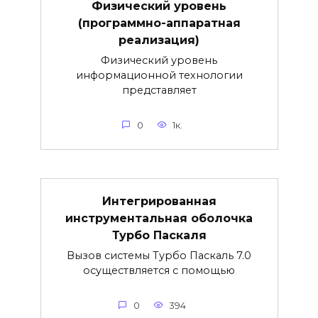
Физический уровень
(программно-аппаратная
реализация)
Физический уровень
информационной технологии
представляет
0
1к.
Интегрированная
инструментальная оболочка
Турбо Паскаля
Вызов системы Турбо Паскаль 7.0
осуществляется с помощью
0
394