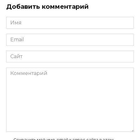
Добавить комментарий
Имя
*
Email
*
Сайт
Комментарий
Сохранить моё имя, email и адрес сайта в этом