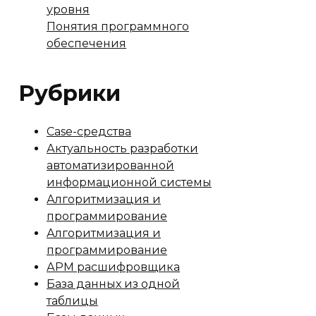
уровня
Понятия программного
обеспечения
Рубрики
Case-средства
Актуальность разработки
автоматизированной
информационной системы
Алгоритмизация и
программирование
Алгоритмизация и
программирование
АРМ расшифровщика
База данных из одной
таблицы