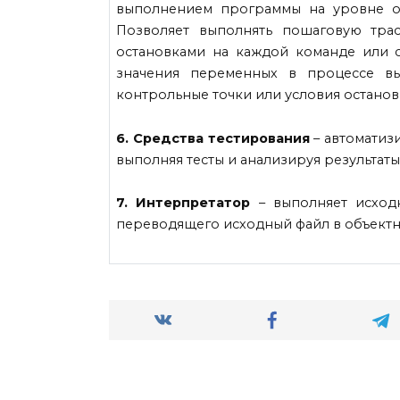
выполнением программы на уровне о
Позволяет выполнять пошаговую тра
остановками на каждой команде или ст
значения переменных в процессе вы
контрольные точки или условия остановк
6. Средства тестирования
– автоматиз
выполняя тесты и анализируя результаты
7. Интерпретатор
– выполняет исход
переводящего исходный файл в объектн