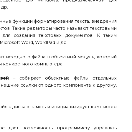
 др.
нные функции форматирования текста, внедрения
ектов. Такие редакторы часто называют текстовыми
для создания текстовых документов. К таким
icrosoft Word, WordPad и др.
из исходного файла в объектный модуль, который
я конкретного компьютера.
зей
– собирает объектные файлы отдельных
нешние ссылки от одного компонента к другому,
йл с диска в память и инициализирует компьютер
ое дает возможность программисту управлять