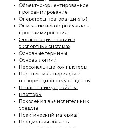
Объектно-ориентированное
программирование
Операторы повтора (циклы)
Описание некоторых языков
программирования
Организация знаний в
экспертных системах
Основные термины
Основы логики
Персональные компьютеры
Перспективы перехода к
информационному обществу
Печатающие устройства
Плоттеры
Поколения вычислительных
средств
Практический материал
Предметная область