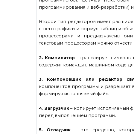
программирования и веб-разработки) и
Второй тип редакторов имеет расшире
в него графики и формул, таблиц и объ
процессорами и предназначены они 
текстовым процессорам можно отнести M
2. Компилятор
– транслирует символы 
содержит команды в машинном коде дл
3. Компоновщик или редактор свя
компонентов программы и разрешает в
формируя исполняемый файл.
4. Загрузчик
– копирует исполняемый фа
перед выполнением программы.
5. Отладчик
– это средство, котор