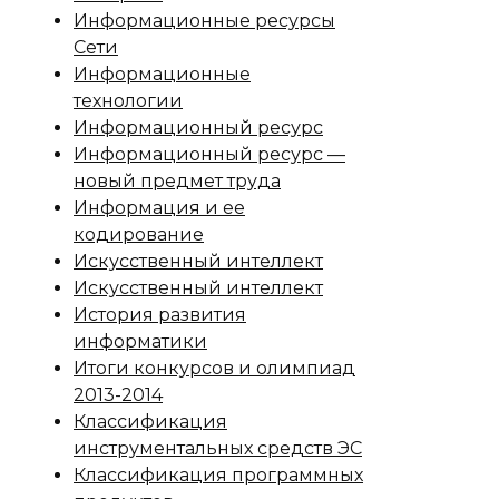
Информационные ресурсы
Сети
Информационные
технологии
Информационный ресурс
Информационный ресурс —
новый предмет труда
Информация и ее
кодирование
Искусственный интеллект
Искусственный интеллект
История развития
информатики
Итоги конкурсов и олимпиад
2013-2014
Классификация
инструментальных средств ЭС
Классификация программных