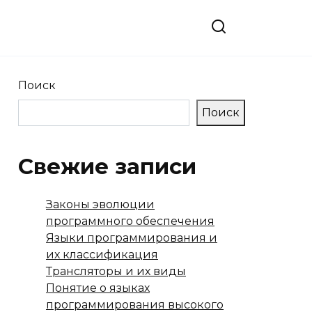
Поиск
Поиск
Свежие записи
Законы эволюции
программного обеспечения
Языки программирования и
их классификация
Трансляторы и их виды
Понятие о языках
программирования высокого