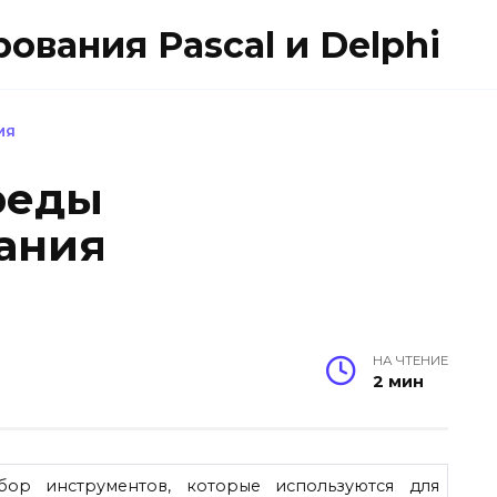
вания Pascal и Delphi
ИЯ
реды
ания
НА ЧТЕНИЕ
2 мин
ор инструментов, которые используются для