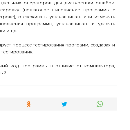
тдельных операторов для диагностики ошибок.
ссировку (пошаговое выполнение программы с
роке), отслеживать, устанавливать или изменять
полнения программы, устанавливать и удалять
и и т.д.
ирует процесс тестирования программ, создавая и
 тестирования.
ный код программы в отличие от компилятора,
ый.