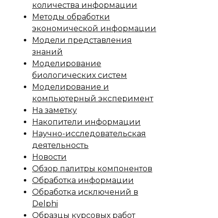
количества информации
Методы обработки
экономической информации
Модели представления
знаний
Моделирование
биологических систем
Моделирование и
компьютерный эксперимент
На заметку
Накопители информации
Научно-исследовательская
деятельность
Новости
Обзор палитры компонентов
Обработка информации
Обработка исключений в
Delphi
Образцы курсовых работ