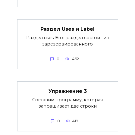
Раздел Uses и Label
Раздел uses Этот раздел состоит из
зарезервированного
0
462
Упражнение 3
Составим программу, которая
запрашивает две строки
0
419