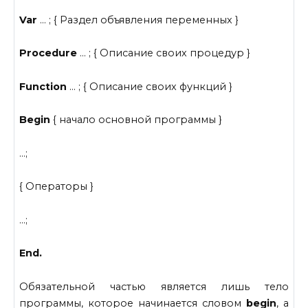
Var
… ; { Раздел объявления переменных }
Procedure
… ; { Описание своих процедур }
Function
… ; { Описание своих функций }
Begin
{ начало основной программы }
…;
{ Операторы }
…;
End.
Обязательной частью является лишь тело
программы, которое начинается словом
begin
, а