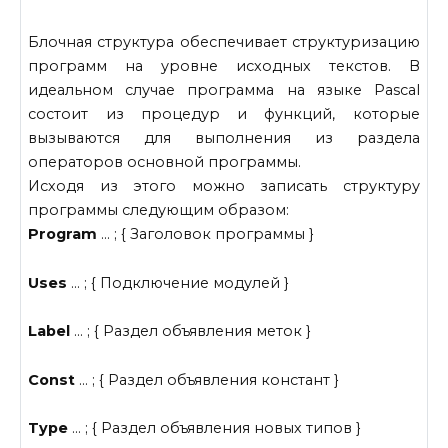
Блочная структура обеспечивает структуризацию
программ на уровне исходных текстов. В
идеальном случае программа на языке Pascal
состоит из процедур и функций, которые
вызываются для выполнения из раздела
операторов основной программы.
Исходя из этого можно записать структуру
программы следующим образом:
Program
… ; { Заголовок программы }
Uses
… ; { Подключение модулей }
Label
… ; { Раздел объявления меток }
Const
… ; { Раздел объявления констант }
Type
… ; { Раздел объявления новых типов }