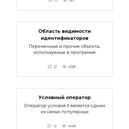
0
517
Область видимости
идентификаторов
Переменные и прочие объекты,
используемые в программе
0
458
Условный оператор
Оператор условия if является одним
из самых популярных
0
448