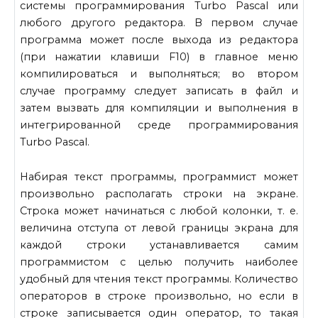
системы программирования Turbo Pascal или
любого другого редактора. В первом случае
программа может после выхода из редактора
(при нажатии клавиши F10) в главное меню
компилироваться и выполняться; во втором
случае программу следует записать в файл и
затем вызвать для компиляции и выполнения в
интегрированной среде программирования
Turbo Pascal.
Набирая текст программы, программист может
произвольно располагать строки на экране.
Строка может начинаться с любой колонки, т. е.
величина отступа от левой границы экрана для
каждой строки устанавливается самим
программистом с целью получить наиболее
удобный для чтения текст программы. Количество
операторов в строке произвольно, но если в
строке записывается один оператор, то такая