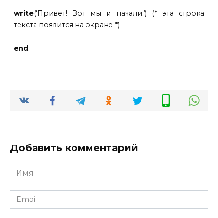
write
(‘Привет! Вот мы и начали.’) (* эта строка
текста появится на экране *)
end
.
Добавить комментарий
Имя
*
Email
*