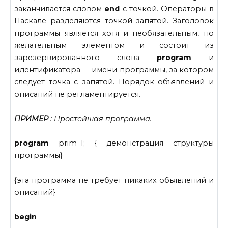
заканчивается словом
end
с точкой. Операторы в
Паскале разделяются точкой запятой. Заголовок
программы является хотя и необязательным, но
желательным элементом и состоит из
зарезервированного слова
program
и
идентификатора — имени программы, за котором
следует точка с запятой. Порядок объявлений и
описаний не регламентируется.
ПРИМЕР
: Простейшая программа.
program
prim_1; { демонстрация структуры
программы}
{эта программа не требует никаких объявлений и
описаний}
begin