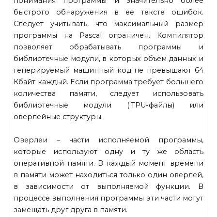
понимания программы и значительно более
быстрого обнаружения в ее тексте ошибок.
Следует учитывать, что максимальный размер
программы на Pascal ограничен. Компилятор
позволяет обрабатывать программы и
библиотечные модули, в которых объем данных и
генерируемый машинный код не превышают 64
Кбайт каждый. Если программа требует большего
количества памяти, следует использовать
библиотечные модули (.TPU-файлы) или
оверлейные структуры.
Оверлеи – части исполняемой программы,
которые используют одну и ту же область
оперативной памяти. В каждый момент времени
в памяти может находиться только один оверлей,
в зависимости от выполняемой функции. В
процессе выполнения программы эти части могут
замещать друг друга в памяти.