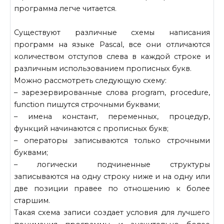
программа легче читается.
Существуют различные схемы написания
программ на языке Pascal, все они отличаются
количеством отступов слева в каждой строке и
различным использованием прописных букв.
Можно рассмотреть следующую схему:
– зарезервированные слова program, procedure,
function пишутся строчными буквами;
– имена констант, переменных, процедур,
функций начинаются с прописных букв;
– операторы записываются только строчными
буквами;
– логически подчиненные структуры
записываются на одну строку ниже и на одну или
две позиции правее по отношению к более
старшим.
Такая схема записи создает условия для лучшего