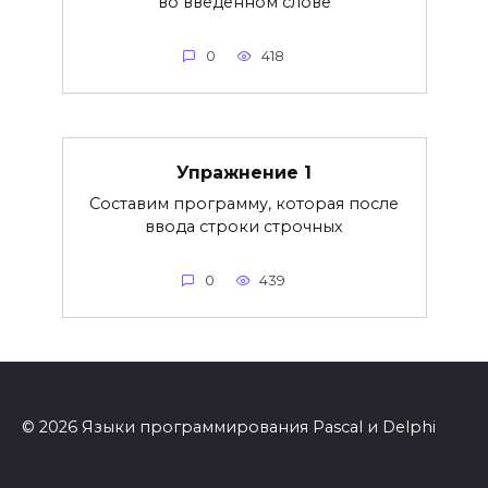
во введенном слове
0
418
Упражнение 1
Составим программу, которая после
ввода строки строчных
0
439
© 2026 Языки программирования Pascal и Delphi