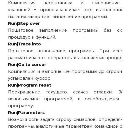
Компиляция, компоновка и выполнение п
клавишей + приостанавливает ход выполнения 
нажатие завершает выполнение программы.
Run|Step over
Пошаговое выполнение программы без скани
процедур и функций.
Run|Trace into
Пошаговое выполнение программы. При исполь
рассматриваются операторы выполняемых процедур 
Run|Go to cursor
Компиляция и выполнение программы до строки в 
установлен курсор.
Run|Program reset
Прекращение текущего сеанса отладки. Зак
используемые программой, и освобождается па
программу.
Run|Parameters
Возможность задать строку символов, определяю
программы, аналогичные параметрам командной стр