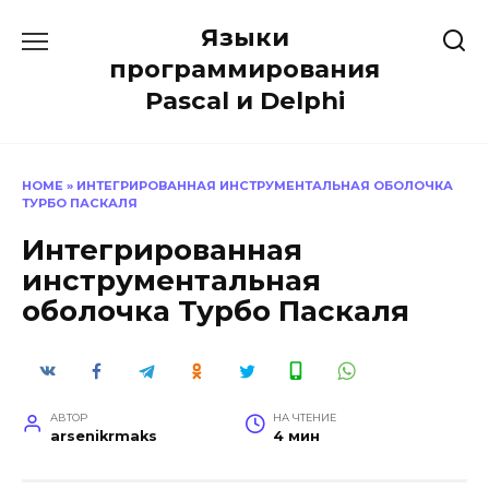
Перейти
Языки
к
содержанию
программирования
Pascal и Delphi
HOME
»
ИНТЕГРИРОВАННАЯ ИНСТРУМЕНТАЛЬНАЯ ОБОЛОЧКА
ТУРБО ПАСКАЛЯ
Интегрированная
инструментальная
оболочка Турбо Паскаля
АВТОР
НА ЧТЕНИЕ
arsenikrmaks
4 мин