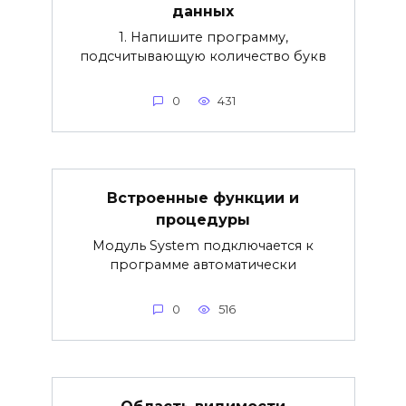
данных
1. Напишите программу,
подсчитывающую количество букв
0
431
Встроенные функции и
процедуры
Модуль System подключается к
программе автоматически
0
516