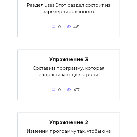
Раздел uses Этот раздел состоит из
зарезервированного
0
461
Упражнение 3
Составим программу, которая
запрашивает две строки
0
417
Упражнение 2
Изменим программу так, чтобы она