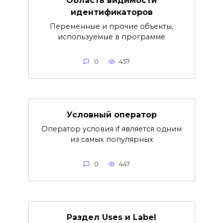
Область видимости
идентификаторов
Переменные и прочие объекты,
используемые в программе
0
457
Условный оператор
Оператор условия if является одним
из самых популярных
0
447
Раздел Uses и Label