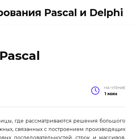
вания Pascal и Delphi
Pascal
НА ЧТЕНИЕ
1 мин
ницы, где рассматриваются решения большого
ложных, связанных с построением производящих
вых последовательностей, строк и массивов,