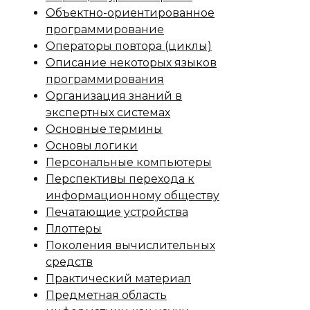
Объектно-ориентированное
программирование
Операторы повтора (циклы)
Описание некоторых языков
программирования
Организация знаний в
экспертных системах
Основные термины
Основы логики
Персональные компьютеры
Перспективы перехода к
информационному обществу
Печатающие устройства
Плоттеры
Поколения вычислительных
средств
Практический материал
Предметная область