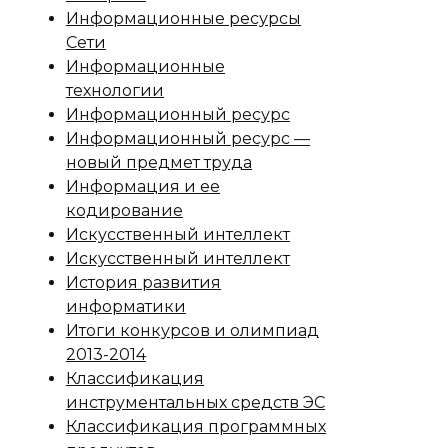
Информационные ресурсы
Сети
Информационные
технологии
Информационный ресурс
Информационный ресурс —
новый предмет труда
Информация и ее
кодирование
Искусственный интеллект
Искусственный интеллект
История развития
информатики
Итоги конкурсов и олимпиад
2013-2014
Классификация
инструментальных средств ЭС
Классификация программных