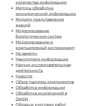
количества информации
Методы обработки
экономической информации
Модели представления
знаний
Моделирование
биологических систем
Моделирование и
компьютерный эксперимент
На заметку
Накопители информации
Научно-исследовательская
деятельность
Новости
Обзор палитры компонентов
Обработка информации
Обработка исключений в
Delphi
Образцы курсовых работ