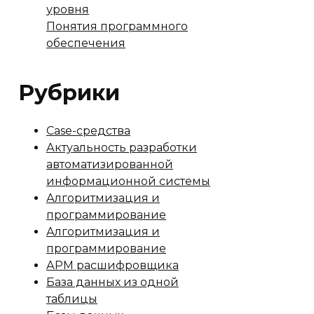
уровня
Понятия программного
обеспечения
Рубрики
Case-средства
Актуальность разработки
автоматизированной
информационной системы
Алгоритмизация и
программирование
Алгоритмизация и
программирование
АРМ расшифровщика
База данных из одной
таблицы