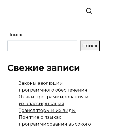
Поиск
Поиск
Свежие записи
Законы эволюции
программного обеспечения
Языки программирования и
их классификация
Трансляторы и их виды
Понятие о языках
программирования высокого