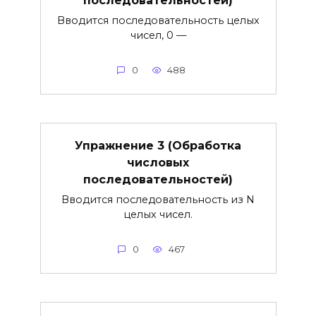
последовательностей)
Вводится последовательность целых
чисел, 0 —
0
488
Упражнение 3 (Обработка
числовых
последовательностей)
Вводится последовательность из N
целых чисел.
0
467