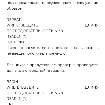
последовательности, осуществляется следующим
образом:
REPEAT
WRITE(‘BBEДИTE ДЛИНУ
ПОСЛЕДОВАТЕЛЬНОСТИ N = ‘);
READLN (N);
UNTIL N>0;
Цикл выполняется до тех пор, пока пользователь
не введет положительное число.
Для цикла с предусловием проверка проводится
до начала очередной итерации:
BEGIN
WRLTE(‘BBEДИTE ДЛИНУ
ПОСЛЕДОВАТЕЛЬНОСТИ N = ‘);
READLN (N);
END;