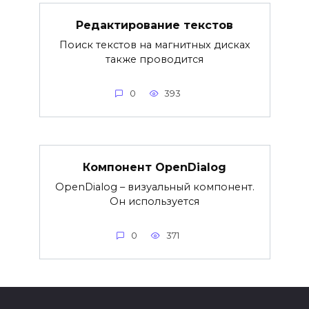
Редактирование текстов
Поиск текстов на магнитных дисках
также проводится
0
393
Компонент OpenDialog
OpenDialog – визуальный компонент.
Он используется
0
371