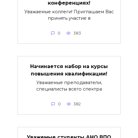
конференциях!
Уважаемые коллеги! Приглашаем Вас
принять участие в
0
383
Начинается набор на курсы
повышения квалификации!
Уважаемые преподаватели,
специалисты всего спектра
0
382
Уважемые студенты АНО ВПО