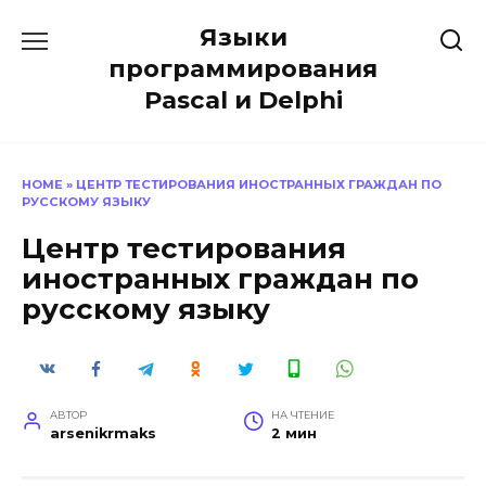
Перейти
Языки
к
содержанию
программирования
Pascal и Delphi
HOME
»
ЦЕНТР ТЕСТИРОВАНИЯ ИНОСТРАННЫХ ГРАЖДАН ПО
РУССКОМУ ЯЗЫКУ
Центр тестирования
иностранных граждан по
русскому языку
АВТОР
НА ЧТЕНИЕ
arsenikrmaks
2 мин