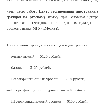
215110 Смоленская обл. г. Вязьма ул. Просвещения д. 6а,
начал свою работу
Центр тестирования иностранных
граждан по русскому языку
при Головном центре
подготовки и тестирования иностранных граждан по
русскому языку МГУ (г.Москва).
Тестирование проводится по следующим уровням
:
— элементарный — 5125 рублей;
— базовый — 5125 рублей;
—
I
сертификационный уровень — 5330 рублей;
—
II
сертификационный уровень — 5740 рублей;
—
III
сертификационный уровень — 6150 рублей;