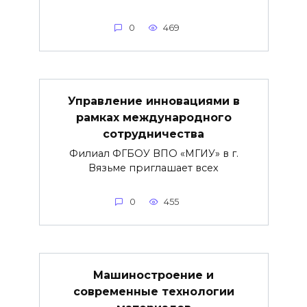
0
469
Управление инновациями в
рамках международного
сотрудничества
Филиал ФГБОУ ВПО «МГИУ» в г.
Вязьме приглашает всех
0
455
Машиностроение и
современные технологии