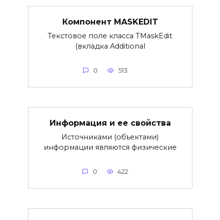
Компонент MASKEDIT
Текстовое поле класса TMaskEdit
(вкладка Additional
0
513
Информация и ее свойства
Источниками (объектами)
информации являются физические
0
422