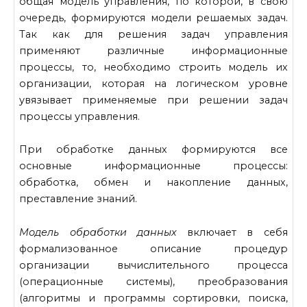
общая модель управления, по которой, в свою
очередь, формируются модели решаемых задач.
Так как для решения задач управления
применяют различные информационные
процессы, то, необходимо строить модель их
организации, которая на логичес­ком уровне
увязывает применяемые при решении задач
процессы уп­равления.
При обработке данных формируются все
основные информацион­ные процессы:
обработка, обмен и накопление данных,
преставление знаний.
Модель обработки данных
включает в себя
формализованное опи­сание процедур
организации вычислительного процесса
(операцион­ные системы), преобразования
(алгоритмы и программы сортировки, поиска,