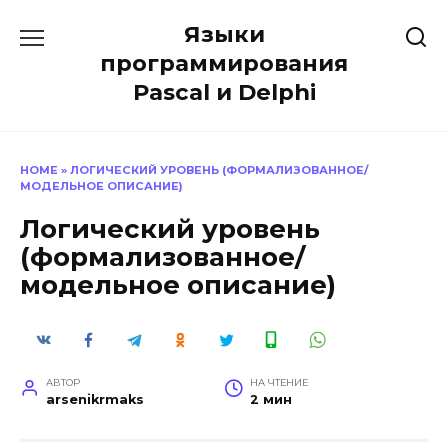
Перейти
Языки
к
содержанию
программирования
Pascal и Delphi
HOME
»
ЛОГИЧЕСКИЙ УРОВЕНЬ (ФОРМАЛИЗОВАННОЕ/
МОДЕЛЬНОЕ ОПИСАНИЕ)
Логический уровень
(формализованное/
модельное описание)
АВТОР
НА ЧТЕНИЕ
arsenikrmaks
2 мин