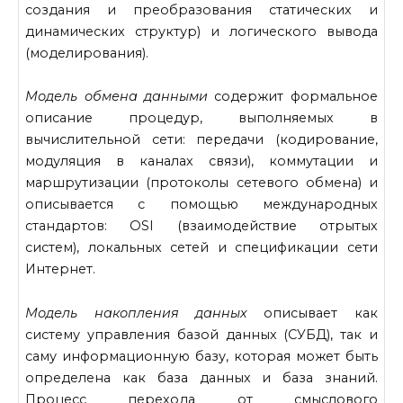
создания и преобразования статических и
динамических струк­тур) и логического вывода
(моделирования).
Модель обмена данными
содержит формальное
описание процедур, выполняемых в
вычислительной сети: передачи (кодирование,
моду­ляция в каналах связи), коммутации и
маршрутизации (протоколы сетевого обмена) и
описывается с помощью международных
стандар­тов: OSI (взаимодействие отрытых
систем), локальных сетей и спецификации сети
Интернет.
Модель накопления данных
описывает как
систему управления ба­зой данных (СУБД), так и
саму информационную базу, которая может быть
определена как база данных и база знаний.
Процесс перехода от смыслового