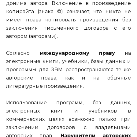
донима автора. Включение в произведение
копирайта (знака ©) означает, что никто не
имеет права копировать произведения без
заключения письменного договора с его
автором (авторами).
Согласно
международному праву
на
электронные книги, учебни­ки, базы данных и
программы для ЭВМ распространяются те же
авторские права, как и на обычные
литературные произведения.
Использование программ, баз данных,
электронных книг и учеб­ников в
коммерческих целях возможно только при
заключении договоров с владельцами
авторских прав.
Нарушители авторских