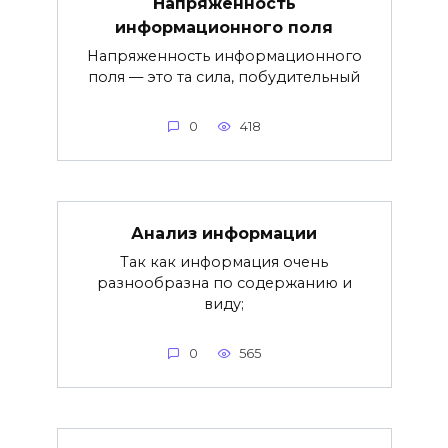
Напряженность
информационного поля
Напряженность информационного
поля — это та сила, побу­дительный
0
418
Анализ информации
Так как информация очень
разнообразна по содержанию и
виду;
0
565