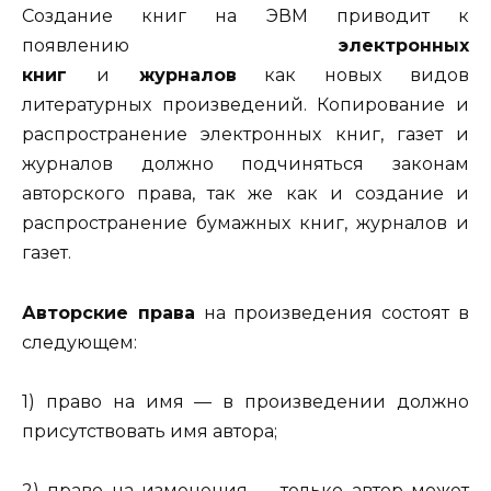
Создание книг на ЭВМ приводит к
появлению
электронных
книг
и
журналов
как новых видов
литературных произведений. Копи­рование и
распространение электронных книг, газет и
журналов должно подчиняться законам
авторского права, так же как и созда­ние и
распространение бумажных книг, журналов и
газет.
Авторские права
на произведения состоят в
следующем:
1) право на имя — в произведении должно
присутствовать имя автора;
2) право на изменения — только автор может