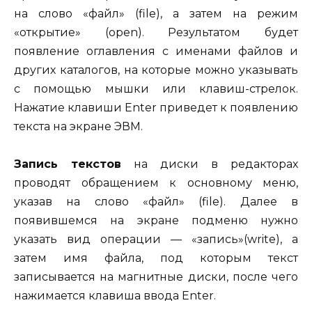
на слово «файл» (file), а затем на режим
«открытие» (open). Результатом будет
появление оглавления с име­нами файлов и
других каталогов, на которые можно указывать
с помощью мышки или клавиш-стрелок.
Нажатие клавиши Enter приведет к появлению
текста на экране ЭВМ.
Запись текстов
на диски в редакторах
проводят обращением к основному меню,
указав на слово «файл» (file). Далее в
появившемся на экране подменю нужно
указать вид операции — «запись»(write), а
затем имя файла, под которым текст
записывается на магнитные диски, после чего
нажимается клавиша ввода Enter.