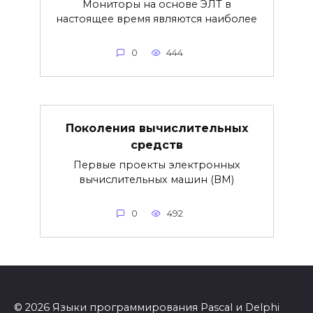
Мониторы на основе ЭЛТ в
настоящее время являются наиболее
0
444
Поколения вычислительных
средств
Первые проекты электронных
вычислительных машин (ВМ)
0
492
© 2026 Языки программирования Pascal и Delphi