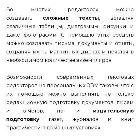
Во многих редакторах можно
создавать
сложные тексты,
вставляя
различные таблицы, диаграммы, рисунки и
даже фотографии. С помощью этих средств
можно создавать письма, документы и от­четы,
сохраняя их на магнитных дисках и печатая в
необходимом количестве экземпляров.
Возможности современных текстовых
редакторов на персональ­ных ЭВМ таковы, что с
их помощью можно выполнять не только
редакционную подготовку документов, писем
и отчетов, но и
изда­тельскую
подготовку
газет, журналов и книг
практически в домашних условиях.