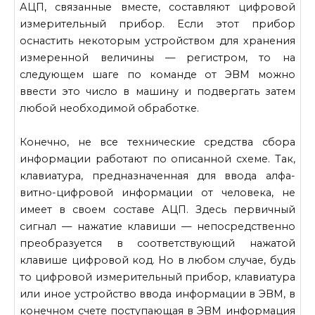
АЦП, связанные вместе, составляют цифровой
измери­тельный прибор. Если этот прибор
оснастить некоторым устройством для хранения
измеренной величины — регистром, то на
следующем шаге по команде от ЭВМ можно
ввести это число в машину и под­вергать затем
любой необходимой обработке.
Конечно, не все технические средства сбора
информации работают по описанной схеме. Так,
клавиатура, предназначенная для ввода алфа­
витно-цифровой информации от человека, не
имеет в своем составе АЦП. Здесь первичный
сигнал — нажатие клавиши — непосредствен­но
преобразуется в соответствующий нажатой
клавише цифровой код. Но в любом случае, будь
то цифровой измерительный прибор, клавиа­тура
или иное устройство ввода информации в ЭВМ, в
конечном счете поступающая в ЭВМ информация