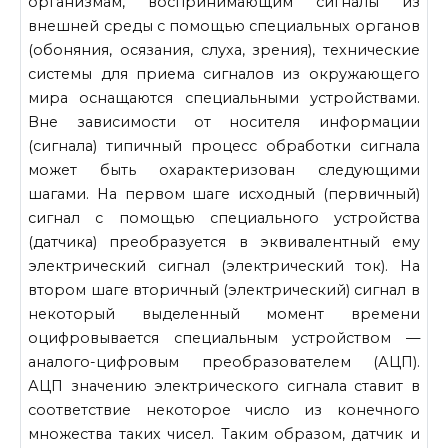
организмам, воспринимающим сигналы из
внешней среды с помощью специальных органов
(обоняния, осязания, слуха, зрения), технические
системы для приема сигналов из окружающего
мира ос­нащаются специальными устройствами.
Вне зависимости от носителя информации
(сигнала) типичный процесс обработки сигнала
может быть охарактеризован следующими
шагами. На первом шаге исход­ный (первичный)
сигнал с помощью специального устройства
(датчика) преобразуется в эквивалентный ему
электрический сигнал (электрический ток). На
втором шаге вторичный (электрический) сигнал в
некоторый выделенный момент времени
оцифровывается специальным устройством —
аналого-цифровым преобразователем (АЦП).
АЦП значению электрического сигнала ставит в
соответствие некоторое число из конечного
множества таких чисел. Таким образом, датчик и