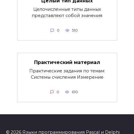
Целый тип данных
Целочисленные типы данных
представляют собой значения
0
510
Практический материал
Практические задания по темам:
Системы счисления Измерение
0
610
© 2026 Языки программирования Pascal и Delphi