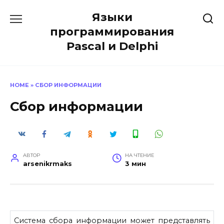
Перейти
Языки
к
содержанию
программирования
Pascal и Delphi
HOME
»
СБОР ИНФОРМАЦИИ
Сбор информации
АВТОР
НА ЧТЕНИЕ
arsenikrmaks
3 мин
Система сбора информации может представлять