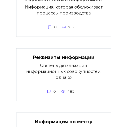
Информация, которая обслуживает
процессы производства
0
715
Реквизиты информации
Степень детализации
информационных совокупностей,
однако
0
485
Информация по месту