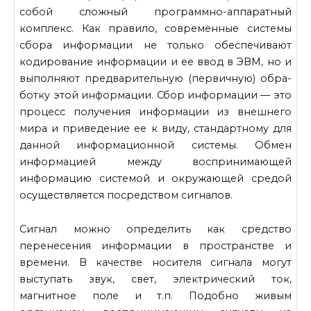
собой сложный программно-аппаратный
комплекс. Как правило, современные системы
сбора ин­формации не только обеспечивают
кодирование информации и ее ввод в ЭВМ, но и
выполняют предварительную (первичную) обра­
ботку этой информации. Сбор информации — это
процесс получения информации из внешнего
мира и приведение ее к виду, стандартному для
данной информационной системы. Обмен
информацией между воспринимающей
информацию системой и окружающей средой
осу­ществляется посредством сигналов.
Сигнал можно определить как средство
перенесения информации в пространстве и
времени. В качестве носителя сигнала могут
высту­пать звук, свет, электрический ток,
магнитное поле и т.п. Подобно живым