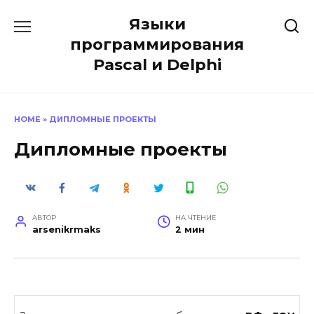
Перейти
Языки
к
содержанию
программирования
Pascal и Delphi
HOME
»
ДИПЛОМНЫЕ ПРОЕКТЫ
Дипломные проекты
АВТОР
НА ЧТЕНИЕ
arsenikrmaks
2 мин