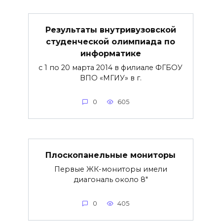
Результаты внутривузовской
студенческой олимпиада по
информатике
с 1 по 20 марта 2014 в филиале ФГБОУ
ВПО «МГИУ» в г.
0
605
Плоскопанельные мониторы
Первые ЖК-мониторы имели
диагональ около 8″
0
405