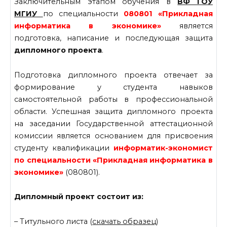
Заключительным этапом обучения в
ВФ ГОУ
МГИУ
по специальности
080801 «Прикладная
информатика в экономике»
является
подготовка, написание и последующая защита
дипломного проекта
.
Подготовка дипломного проекта отвечает за
формирование у студента навыков
самостоятельной работы в профессиональной
области. Успешная защита дипломного проекта
на заседании Государственной аттестационной
комиссии является основанием для присвоения
студенту квалификации
информатик-экономист
по специальности «Прикладная информатика в
экономике»
(080801).
Дипломный проект состоит из:
– Титульного листа (
скачать образец
)