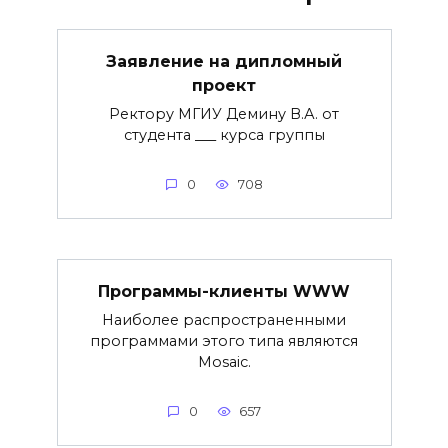
Заявление на дипломный
проект
Ректору МГИУ Демину В.А. от
студента ___ курса группы
0
708
Программы-клиенты WWW
Наиболее распространенными
программами этого типа являются
Mosaic.
0
657