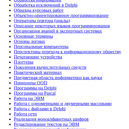
Обработка исключений в Delphi
Образцы курсовых работ
Объектно-ориентированное программирование
Операторы повтора (циклы)
Описание некоторых языков программирования
Организация знаний в экспертных системах
Основные термины
Основы логики
Персональные компьютеры
Перспективы перехода к информационному обществу
Печатающие устройства
Плоттеры
Поколения вычислительных средств
Практический материал
Предметная область информатики как науки
Принципы ООП
Программы на Delphi
Программы на Pascal
Работа на ЭВМ
Работа с одномерными и двумерными массивами
Работа с файлами в Delphi
Работа сети
Реализация моноалфавитных шифров
Редактирование текстов на ЭВМ