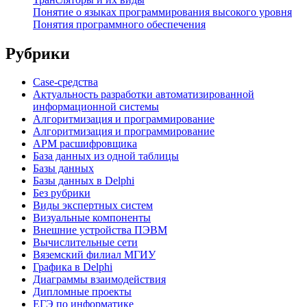
Понятие о языках программирования высокого уровня
Понятия программного обеспечения
Рубрики
Case-средства
Актуальность разработки автоматизированной
информационной системы
Алгоритмизация и программирование
Алгоритмизация и программирование
АРМ расшифровщика
База данных из одной таблицы
Базы данных
Базы данных в Delphi
Без рубрики
Виды экспертных систем
Визуальные компоненты
Внешние устройства ПЭВМ
Вычислительные сети
Вяземский филиал МГИУ
Графика в Delphi
Диаграммы взаимодействия
Дипломные проекты
ЕГЭ по информатике