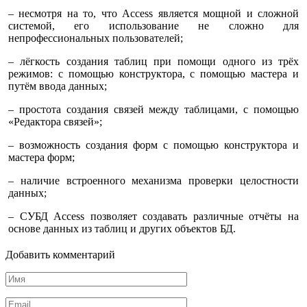
– несмотря на то, что Access является мощной и сложной
системой, его ис­пользование не сложно для
непрофессиональных пользователей;
– лёгкость создания таблиц при помощи одного из трёх
режимов: с помощью конструктора, с помо­щью мастера и
путём ввода данных;
– простота создания связей между таблицами, с помощью
«Редактора свя­зей»;
– возможность создания форм с помощью конструктора и
мастера форм;
– наличие встроенного механизма проверки целостности
данных;
– СУБД Access позволяет создавать различные отчёты на
основе данных из таблиц и других объектов БД.
Добавить комментарий
Имя
*
Email