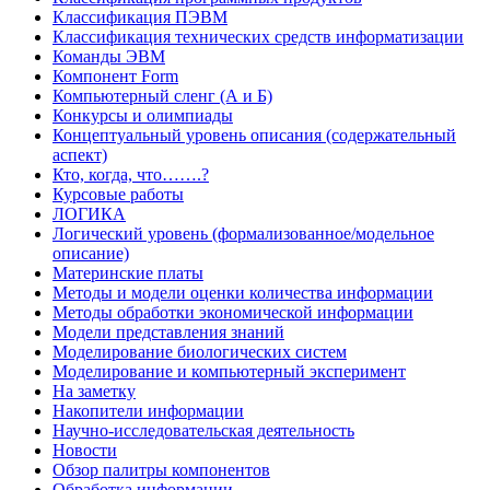
Классификация ПЭВМ
Классификация технических средств информатизации
Команды ЭВМ
Компонент Form
Компьютерный сленг (А и Б)
Конкурсы и олимпиады
Концептуальный уровень описания (содержательный
аспект)
Кто, когда, что…….?
Курсовые работы
ЛОГИКА
Логический уровень (формализованное/модельное
описание)
Материнские платы
Методы и модели оценки количества информации
Методы обработки экономической информации
Модели представления знаний
Моделирование биологических систем
Моделирование и компьютерный эксперимент
На заметку
Накопители информации
Научно-исследовательская деятельность
Новости
Обзор палитры компонентов
Обработка информации