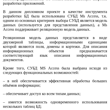
разработки приложений.
В данном дипломном проекте в качестве инструмента
разработки БД была использована СУБД Ms Acсess, т.к.
одним из основных критериев выбора СУБД является модель
данных (используется для представления данных), а Ms
Acсess поддерживает реляционную модель данных.
Реляционная модель данных представляется в виде
двухмерной таблицы, информационными единицами
которой являются поля, домены и кортежи. Для описания
информационных объектов предназначается
соответствующий язык описания информационных
документов.
Кроме того, СУБД MS Access была выбрана исходя из
следующих функцио­нальных возможностей:
– в ней обеспечивается эффективная обработка больших
объёмов инфор­мации;
– обеспечивает доступ ко всем типам данных;
– имеется возможность одновременного использования
нескольких таблиц БД;