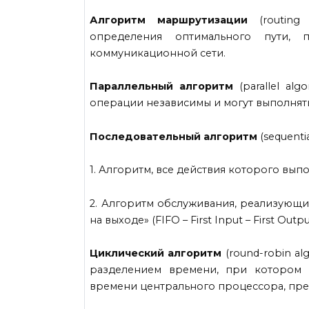
Алгоритм маршрутизации
(routing
определения оптимального пути, 
коммуникационной сети.
Параллельный алгоритм
(parallel alg
операции независимы и могут выполнят
Последовательный алгоритм
(sequentia
1. Алгоритм, все действия которого вып
2. Алгоритм обслуживания, реализующи
на выходе» (FIFO – First Input – First Outpu
Циклический алгоритм
(round-robin al
разделением времени, при котором 
времени центрального процессора, пре