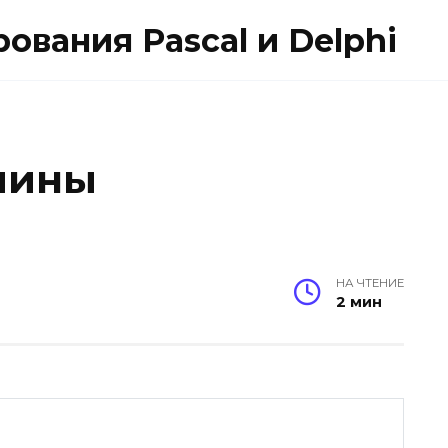
вания Pascal и Delphi
мины
НА ЧТЕНИЕ
2 мин