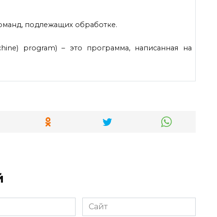
команд, подлежащих обработке.
hine) program) – это программа, написанная на
й
Сайт