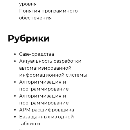
уровня
Понятия программного
обеспечения
Рубрики
Case-средства
Актуальность разработки
автоматизированной
информационной системы
Алгоритмизация и
программирование
Алгоритмизация и
программирование
АРМ расшифровщика
База данных из одной
таблицы