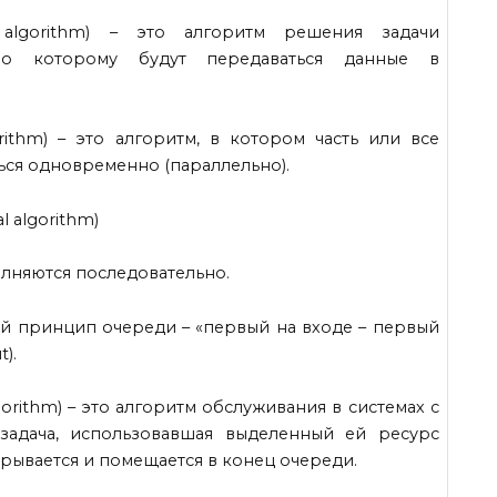
 algorithm) – это алгоритм решения задачи
по которому будут передаваться данные в
orithm) – это алгоритм, в котором часть или все
ься одновременно (параллельно).
l algorithm)
олняются последовательно.
й принцип очереди – «первый на входе – первый
t).
gorithm) – это алгоритм обслуживания в системах с
задача, использовавшая выделенный ей ресурс
рывается и помещается в конец очереди.