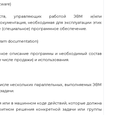
tware)
дств, управляющих работой ЭВМ и/или
документация, необходимая для эксплуатации этих
е (специальное) программное обеспечение.
ram documentation)
лное описание программы и необходимый состав
м числе продажи) и использования.
 числе нескольких параллельных, выполняемых ЭВМ
задачи.
я или в машинном коде действий, которые должна
оритмом решения конкретной задачи или группы