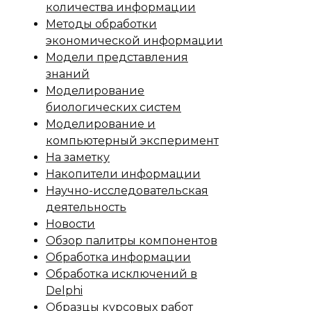
количества информации
Методы обработки
экономической информации
Модели представления
знаний
Моделирование
биологических систем
Моделирование и
компьютерный эксперимент
На заметку
Накопители информации
Научно-исследовательская
деятельность
Новости
Обзор палитры компонентов
Обработка информации
Обработка исключений в
Delphi
Образцы курсовых работ