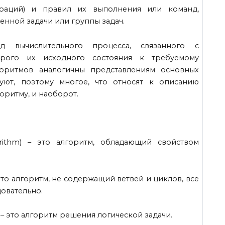
пераций) и правил их выполнения или команд,
нной задачи или группы задач.
д вычислительного процесса, связанного с
рого их исходного состояния к требуемому
горитмов аналогичны представлениям основных
уют, поэтому многое, что относят к описанию
оритму, и наоборот.
orithm) – это алгоритм, обладающий свойством
– это алгоритм, не содержащий ветвей и циклов, все
овательно.
m) – это алгоритм решения логической задачи.