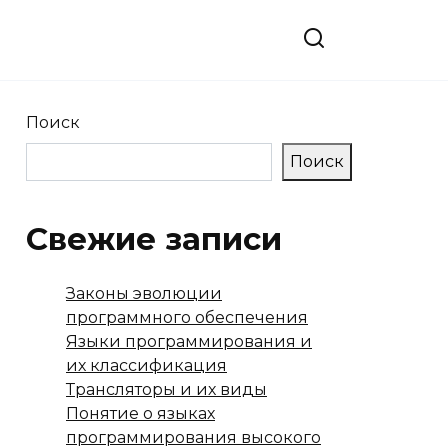
Поиск
Поиск
Свежие записи
Законы эволюции
программного обеспечения
Языки программирования и
их классификация
Трансляторы и их виды
Понятие о языках
программирования высокого