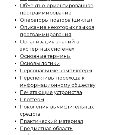
Объектно-ориентированное
программирование
Операторы повтора (циклы)
Описание некоторых языков
программирования
Организация знаний в
экспертных системах
Основные термины
Основы логики
Персональные компьютеры
Перспективы перехода к
информационному обществу
Печатающие устройства
Плоттеры
Поколения вычислительных
средств
Практический материал
Предметная область