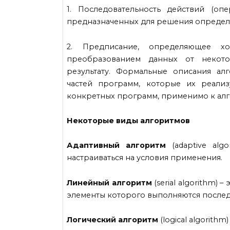
1. Последовательность действий (о
предназначенных для решения определе
2. Предписание, определяющее хо
преобразованием данных от некото
результату. Формальные описания ал
частей программ, которые их реализ
конкретных программ, применимо к алг
Некоторые виды алгоритмов
Адаптивный алгоритм
(adaptive alg
настраиваться на условия применения.
Линейный алгоритм
(serial algorithm) 
элементы которого выполняются послед
Логический алгоритм
(logical algorith