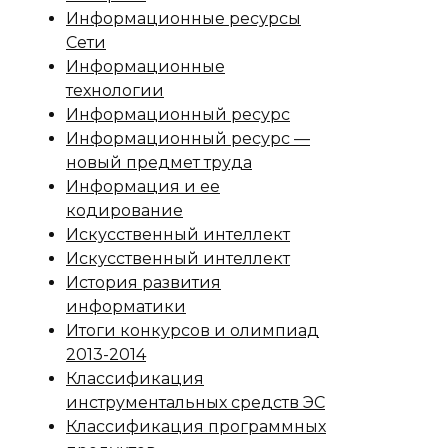
Информационные ресурсы
Сети
Информационные
технологии
Информационный ресурс
Информационный ресурс —
новый предмет труда
Информация и ее
кодирование
Искусственный интеллект
Искусственный интеллект
История развития
информатики
Итоги конкурсов и олимпиад
2013-2014
Классификация
инструментальных средств ЭС
Классификация программных